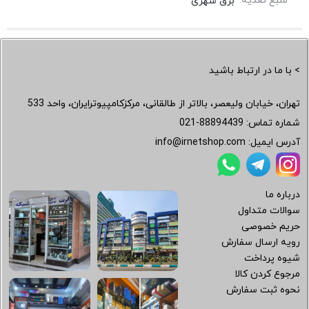
منبع تغذیه:
برق شهری
> با ما در ارتباط باشید
تهران، خیابان ولیعصر، بالاتر از طالقانی، مرکزکامپیوترایران، واحد 533
شماره تماس:
021-88894439
آدرس ایمیل:
info@irnetshop.com
درباره ما
سوالات متداول
حریم خصوصی
رویه ارسال سفارش
شیوه پرداخت
مرجوع کردن کالا
نحوه ثبت سفارش