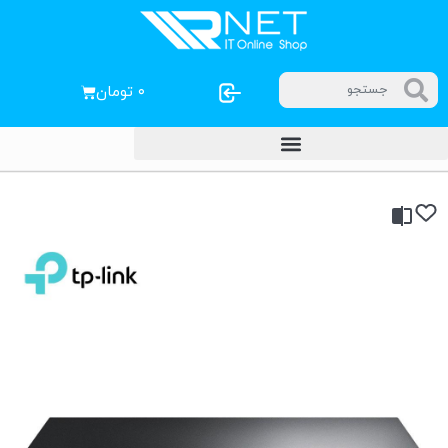
۰
تومان