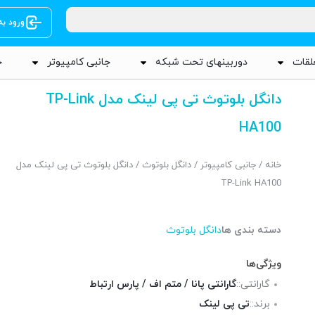
ورود ب
لقات
دوربینهای تحت شبکه
جانبی کامپیوتر
ج
دانگل بلوتوث تی پی لینک مدل TP-Link
HA100
خانه
/
جانبی کامپیوتر
/
دانگل بلوتوث
/ دانگل بلوتوث تی پی لینک مدل
TP-Link HA100
دسته بندی ها
دانگل بلوتوث
ویژگی‌ها
گارانتی::
گارانتی پانا / متم اف / پارس ارتباط
برند::
تی پی لینک