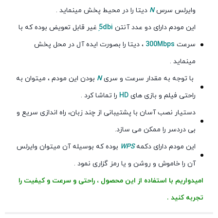
وایرلس سرس
N
دیتا را در محیط پخش مینماید .
این مودم دارای دو عدد آنتن
5ِdbi
غیر قابل تعویض بوده که با
سرعت
300Mbps
، دیتا را بصورت ایده آل در محل پخش
مینماید .
با توجه به مقدار سرعت و سری
N
بودن این مودم ، میتوان به
راحتی فیلم و بازی های
HD
را تماشا کرد .
دستیار نصب آسان با پشتیبانی از چند زبان، راه اندازی سریع و
بی دردسر را ممکن می سازد.
این مودم دارای دکمه
WPS
بوده که بوسیله آن میتوان وایرلس
آن را خاموش و روشن و یا رمز گزاری نمود .
امیدواریم با استفاده از این محصول ، راحتی و سرعت و کیفیت را
تجربه کنید .