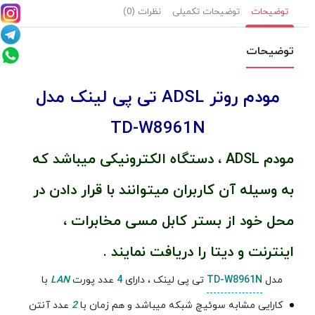
توضیحات
توضیحات تکمیلی
نظرات (0)
توضیحات
مودم روتر ADSL تی پی لینک مدل
TD-W8961N
مودم ADSL ، دستگاه الکترونیکی میباشد که
به وسیله آن کاربران میتوانند با قرار دادن در
محل خود از بستر کابل مسی مخابرات ،
اینترنت و دیتا را دریافت نمایند .
مدل
TD-W8961N
تی پی لینک ، دارای
4
عدد پورت
LAN
با
کارایی مشابه سوئیچ شبکه میباشد و هم زمان با
2
عدد آنتن