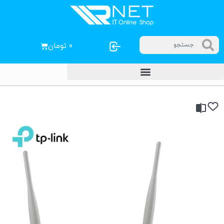
۰
تومان