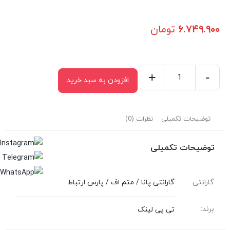
۶.۷۴۹.۹۰۰
تومان
+
-
افزودن به سبد خرید
توضیحات تکمیلی
نظرات (0)
توضیحات تکمیلی
گارانتی:
گارانتی پانا / متم اف / پارس ارتباط
برند:
تی پی لینک