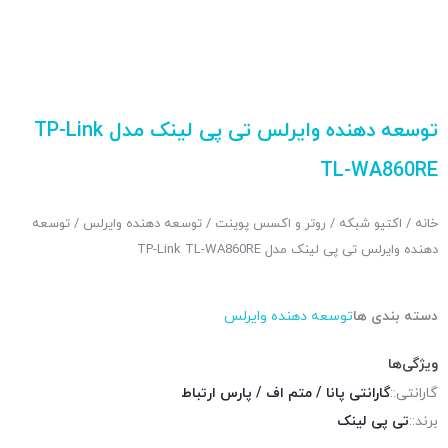
توسعه دهنده وایرلس تی پی لینک مدل TP-Link
TL-WA860RE
خانه
/
اکتیو شبکه
/
روتر و اکسس پوینت
/
توسعه دهنده وایرلس
/ توسعه
دهنده وایرلس تی پی لینک مدل TP-Link TL-WA860RE
دسته بندی ها
توسعه دهنده وایرلس
ویژگی‌ها
گارانتی::
گارانتی پانا / متم اف / پارس ارتباط
برند::
تی پی لینک