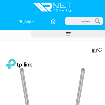
۰
تومان