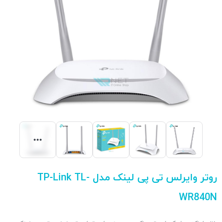
روتر وایرلس تی پی لینک مدل TP-Link TL-
WR840N