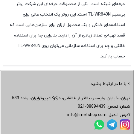
حرفه‌ای شبکه است. یکی از محصولات حرفه‌ای این شرکت روتر
بی‌سیم TL-WR840N است. این روتر یک انتخاب عالی برای
استفاده‌های خانگی و یک محصول ارزان برای سازمان‌هایی است که
قصد تهیه‌ی تعداد زیادی از آن را دارند. بنابراین چه برای استفاده
خانگی و چه برای استفاده سازمانی می‌توان روی TL-WR840N
حساب باز کرد.
> با ما در ارتباط باشید
تهران، خیابان ولیعصر، بالاتر از طالقانی، مرکزکامپیوترایران، واحد 533
شماره تماس:
021-88894439
آدرس ایمیل:
info@irnetshop.com