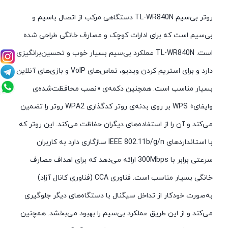
روتر بی‌سیم TL-WR840N دستگاهی مرکب از اتصال باسیم و
بی‌سیم است که برای ادارات کوچک و مصارف خانگی طراحی شده
است. TL-WR840N عملکرد بی‌سیم بسیار خوب و تحسین‌برانگیزی
دارد و برای استریم کردن ویدیو، تماس‌های VoIP و بازی‌های آنلاین
بسیار مناسب است. همچنین دکمه‌ی «نصب محافظت‌شده‌ی
وایفای» WPS بر روی بدنه‌ی روتر کدگذاری WPA2 روتر را تضمین
می‌کند و آن را از استفاده‌های دیگران حفاظت می‌کند. این روتر که
با استانداردهای IEEE 802.11b/g/n سازگاری دارد به کاربران
سرعتی برابر با 300Mbps ارائه می‌دهد که برای اهداف مصارف
خانگی بسیار مناسب است. فناوری CCA (فناوری کانال آزاد)
به‌صورت خودکار از تداخل سیگنال با دستگاه‌های دیگر جلوگیری
می‌کند و از این طریق عملکرد بی‌سیم را بهبود می‌بخشد. همچنین