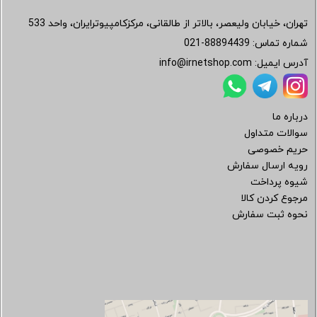
تهران، خیابان ولیعصر، بالاتر از طالقانی، مرکزکامپیوترایران، واحد 533
شماره تماس:
021-88894439
آدرس ایمیل:
info@irnetshop.com
درباره ما
سوالات متداول
حریم خصوصی
رویه ارسال سفارش
شیوه پرداخت
مرجوع کردن کالا
نحوه ثبت سفارش