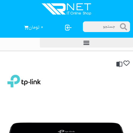
۰
تومان