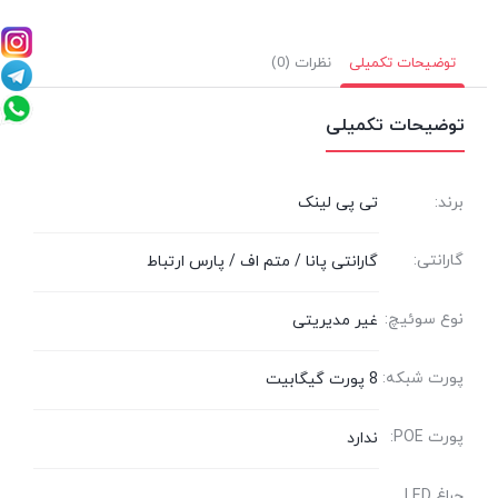
توضیحات تکمیلی
نظرات (0)
توضیحات تکمیلی
برند:
تی پی لینک
گارانتی:
گارانتی پانا / متم اف / پارس ارتباط
نوع سوئیچ:
غیر مدیریتی
پورت شبکه:
8 پورت گیگابیت
پورت POE:
ندارد
چراغ LED