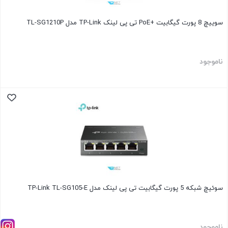
سوییچ 8 پورت گیگابیت +PoE تی پی لینک TP-Link مدل TL-SG1210P
ناموجود
سوئیچ شبکه 5 پورت گیگابیت تی پی لینک مدل TP-Link TL-SG105-E
ناموجود