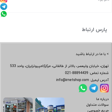
پارس ارتباط
> با ما در ارتباط باشید
تهران، خیابان ولیعصر، بالاتر از طالقانی، مرکزکامپیوترایران، واحد 533
شماره تماس:
021-88894439
آدرس ایمیل:
info@irnetshop.com
درباره ما
سوالات متداول
حریم خصوصی