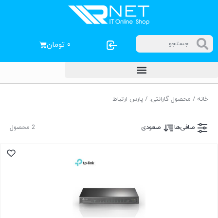
۰
تومان
خانه
/ محصول گارانتی: / پارس ارتباط
صافی‌ها
صعودی
2 محصول