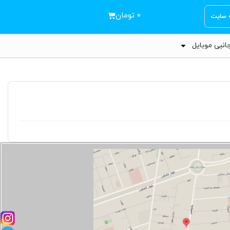
۰
تومان
ه سایت
انبی موبایل