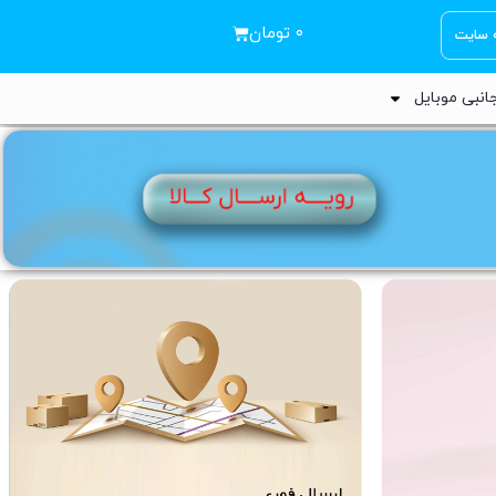
۰
تومان
ه سایت
انبی موبایل