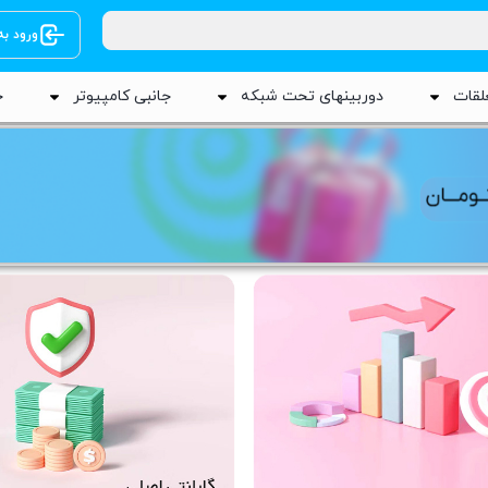
ورود ب
لقات
دوربینهای تحت شبکه
جانبی کامپیوتر
ج