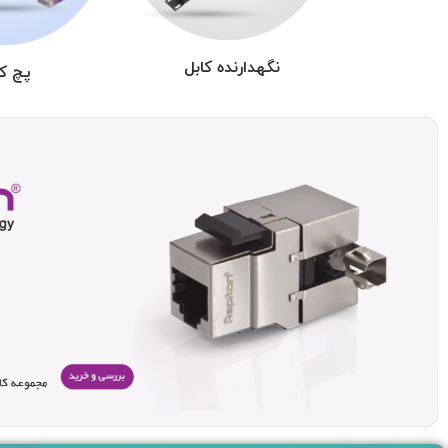
نگهدارنده کابل
پچ کو