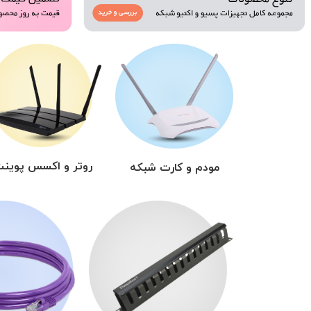
روتر و اکسس پوین
مودم و کارت شبکه