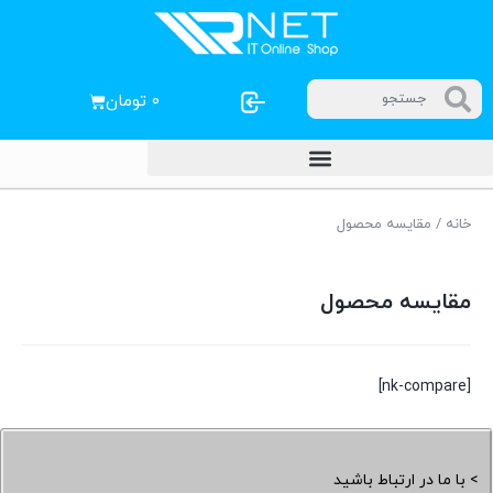
۰
تومان
خانه
/ مقایسه محصول
مقایسه محصول
[nk-compare]
> با ما در ارتباط باشید