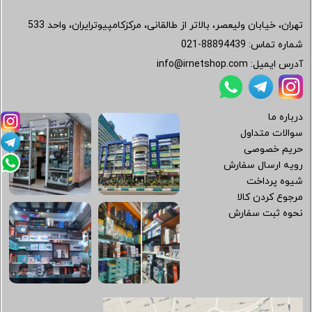
تهران، خیابان ولیعصر، بالاتر از طالقانی، مرکزکامپیوترایران، واحد 533
شماره تماس:
021-88894439
آدرس ایمیل:
info@irnetshop.com
درباره ما
سوالات متداول
حریم خصوصی
رویه ارسال سفارش
شیوه پرداخت
مرجوع کردن کالا
نحوه ثبت سفارش