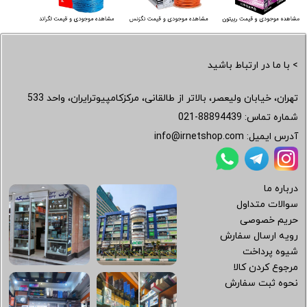
> با ما در ارتباط باشید
تهران، خیابان ولیعصر، بالاتر از طالقانی، مرکزکامپیوترایران، واحد 533
شماره تماس:
021-88894439
آدرس ایمیل:
info@irnetshop.com
درباره ما
سوالات متداول
حریم خصوصی
رویه ارسال سفارش
شیوه پرداخت
مرجوع کردن کالا
نحوه ثبت سفارش