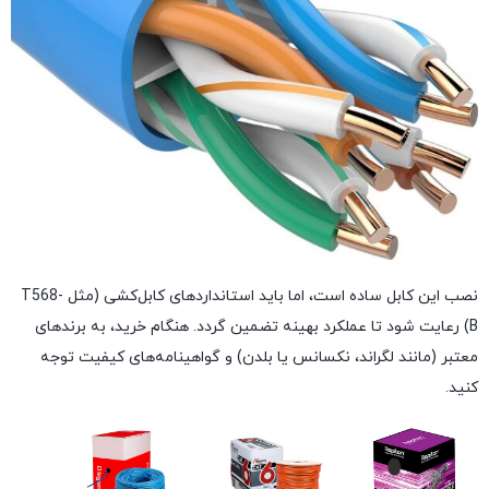
نصب این کابل ساده است، اما باید استانداردهای کابل‌کشی (مثل T568-
B) رعایت شود تا عملکرد بهینه تضمین گردد. هنگام خرید، به برندهای
معتبر (مانند لگراند، نکسانس یا بلدن) و گواهینامه‌های کیفیت توجه
کنید.