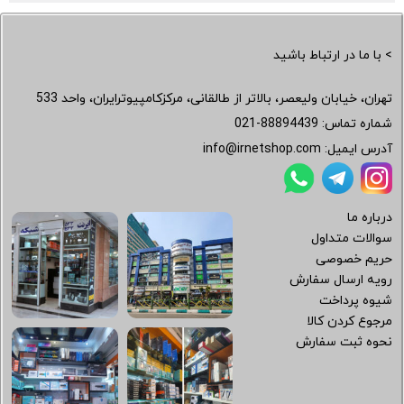
> با ما در ارتباط باشید
تهران، خیابان ولیعصر، بالاتر از طالقانی، مرکزکامپیوترایران، واحد 533
شماره تماس:
021-88894439
آدرس ایمیل:
info@irnetshop.com
درباره ما
سوالات متداول
حریم خصوصی
رویه ارسال سفارش
شیوه پرداخت
مرجوع کردن کالا
نحوه ثبت سفارش