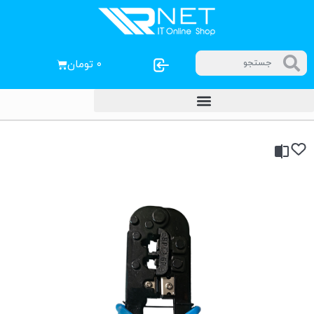
۰
تومان