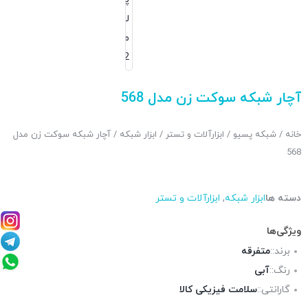
آچار شبکه سوکت زن مدل 568
خانه
/
شبکه پسیو
/
ابزارآلات و تستر
/
ابزار شبکه
/ آچار شبکه سوکت زن مدل
568
دسته ها
ابزار شبکه
,
ابزارآلات و تستر
ویژگی‌ها
برند::
متفرقه
رنگ::
آبی
گارانتی::
سلامت فیزیکی کالا