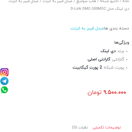
خانه
/
اکتیو شبکه
/
هاب سوئیچ
/
مبدل فیبر به اترنت
/ مبدل فیبر به اترنت
دی لینک مدل D-Link DMC-300MSC
دسته بندی ها
مبدل فیبر به اترنت
ویژگی‌ها
برند::
دی لینک
گارانتی::
گارانتی اصلی
پورت شبکه::
2 پورت گیگابیت
۹.۵۰۰.۰۰۰
تومان
توضیحات تکمیلی
نظرات (0)