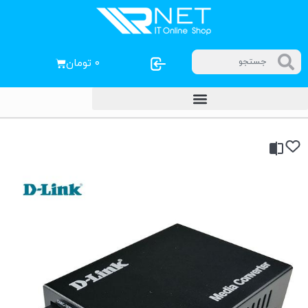
۰
تومان