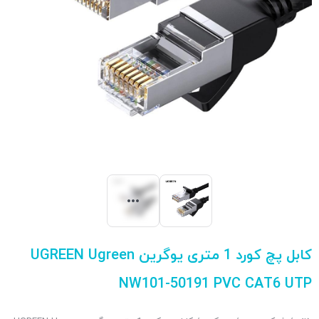
کابل پچ کورد 1 متری یوگرین UGREEN Ugreen
NW101-50191 PVC CAT6 UTP