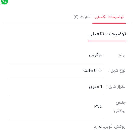
توضیحات تکمیلی
نظرات (0)
توضیحات تکمیلی
برند:
یوگرین
نوع کابل:
Cat6 UTP
متراژ کابل:
1 متری
جنس
PVC
روکش:
روکش فویل:
ندارد