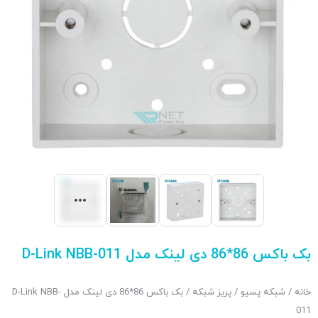
بک باکس 86*86 دی لینک مدل D-Link NBB-011
خانه
/
شبکه پسیو
/
پریز شبکه
/ بک باکس 86*86 دی لینک مدل D-Link NBB-
011