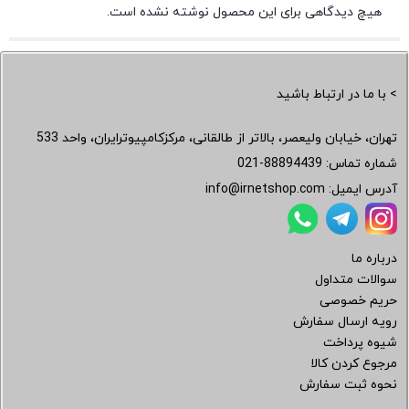
هیچ دیدگاهی برای این محصول نوشته نشده است.
> با ما در ارتباط باشید
تهران، خیابان ولیعصر، بالاتر از طالقانی، مرکزکامپیوترایران، واحد 533
شماره تماس:
021-88894439
آدرس ایمیل:
info@irnetshop.com
درباره ما
سوالات متداول
حریم خصوصی
رویه ارسال سفارش
شیوه پرداخت
مرجوع کردن کالا
نحوه ثبت سفارش