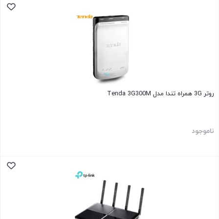
روتر 3G همراه تندا مدل Tenda 3G300M
ناموجود