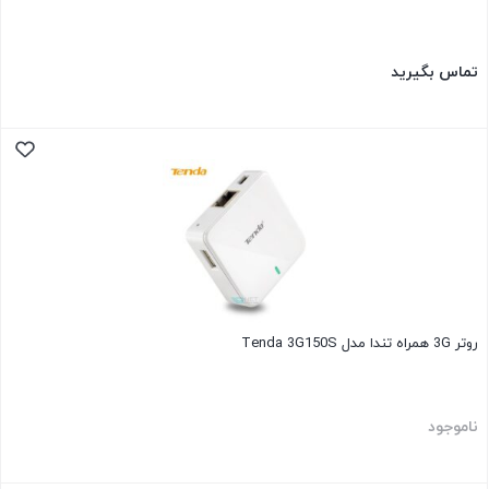
تماس بگیرید
روتر 3G همراه تندا مدل Tenda 3G150S
ناموجود