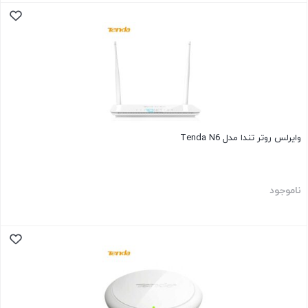
وایرلس روتر تندا مدل Tenda N6
ناموجود