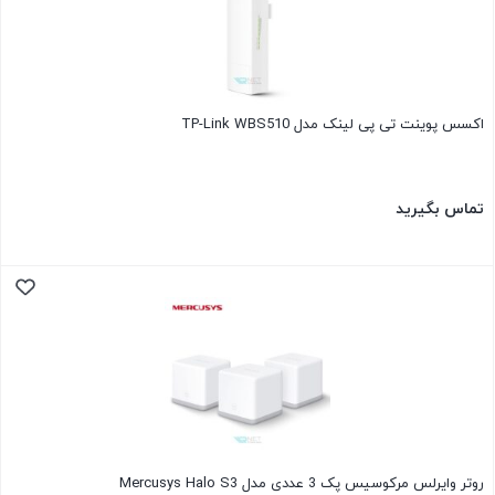
اکسس پوینت تی پی لینک مدل TP-Link WBS510
تماس بگیرید
روتر وایرلس مرکوسیس پک 3 عددی مدل Mercusys Halo S3