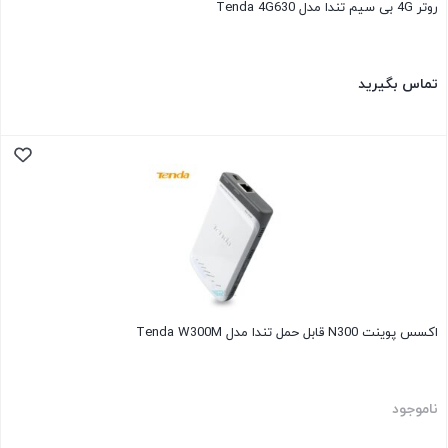
روتر 4G بی سیم تندا مدل Tenda 4G630
تماس بگیرید
اکسس پوینت N300 قابل حمل تندا مدل Tenda W300M
ناموجود