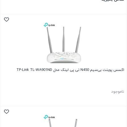
اکسس پوینت بی‌سیم N450 تی پی لینک مدل TP-Link TL-WA901ND
ناموجود