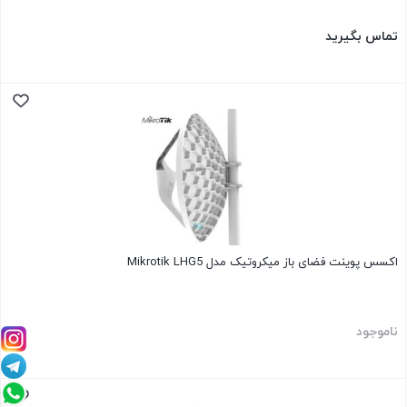
تماس بگیرید
اکسس پوینت فضای باز میکروتیک مدل Mikrotik LHG5
ناموجود