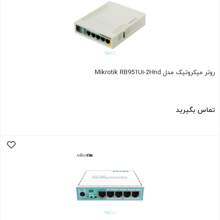
روتر میکروتیک مدل Mikrotik RB951Ui-2Hnd
تماس بگیرید