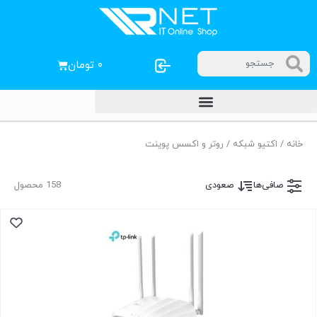
۰
تومان
خانه
/
اکتیو شبکه
/ روتر و اکسس پوینت
صافی‌ها
صعودی
158 محصول