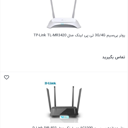
روتر بی‌سیم 3G/4G تی پی لینک مدل TP-Link TL-MR3420
تماس بگیرید