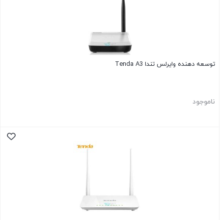
توسعه دهنده وایرلس تندا Tenda A3
ناموجود