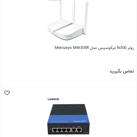
روتر N300 مرکوسیس مدل Mercusys MW305R
تماس بگیرید