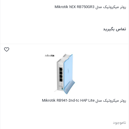
روتر میکروتیک مدل Mikrotik hEX RB750GR3
تماس بگیرید
روتر میکروتیک مدل Mikrotik RB941-2nd-tc HAP Lite
ناموجود