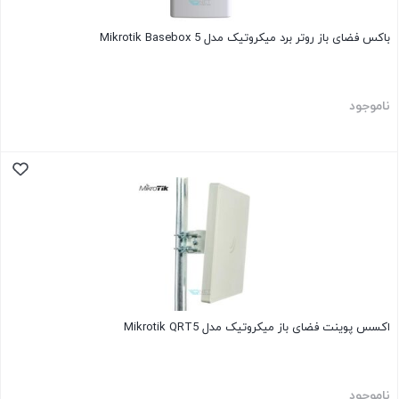
باکس فضای باز روتر برد میکروتیک مدل Mikrotik Basebox 5
ناموجود
اکسس پوینت فضای باز میکروتیک مدل Mikrotik QRT5
ناموجود