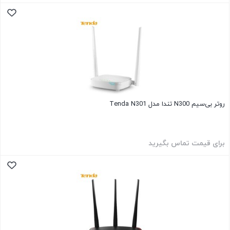
روتر بی‌سیم N300 تندا مدل Tenda N301
برای قیمت تماس بگیرید