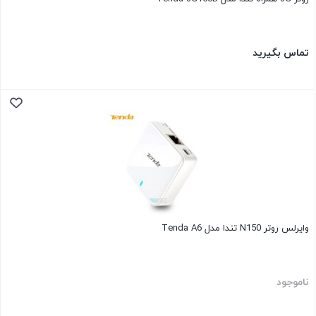
تماس بگیرید
وایرلس روتر N150 تندا مدل Tenda A6
ناموجود