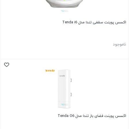
اکسس پوینت سقفی تندا مدل Tenda i6
ناموجود
اکسس پوینت فضای باز تندا مدل Tenda O6