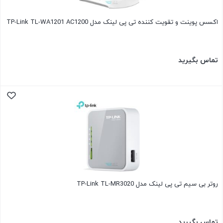
اکسس پوینت و تقویت کننده تی پی لینک مدل TP-Link TL-WA1201 AC1200
تماس بگیرید
روتر بی سیم تی پی لینک مدل TP-Link TL-MR3020
تماس بگیرید