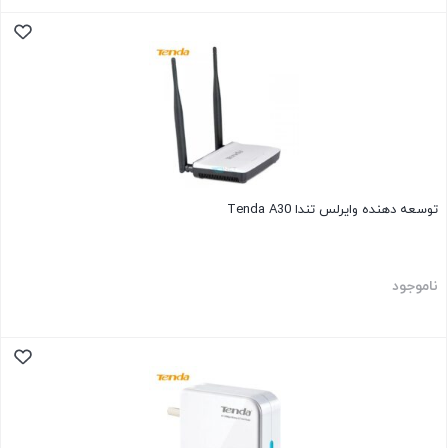
توسعه دهنده وایرلس تندا Tenda A30
ناموجود