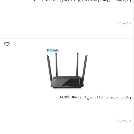
روتر دوبانده بی سیم AC1200 دی لینک مدل D-Link DIR-822
ناموجود
روتر بی سیم دی لینک مدل D-Link DIR-1210
ناموجود