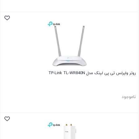
روتر وایرلس تی پی لینک مدل TP-Link TL-WR840N
ناموجود