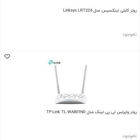
روتر کابلی لینکسیس مدل Linksys LRT224
ناموجود
روتر وایرلس تی پی لینک مدل TP-Link TL-WA801ND
ناموجود