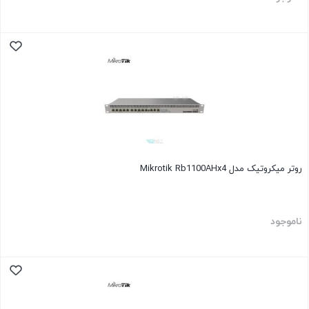
روتر میکروتیک مدل Mikrotik Rb1100AHx4
ناموجود