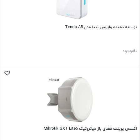
توسعه دهنده وایرلس تندا مدل Tenda A5
ناموجود
اکسس پوینت فضای باز میکروتیک Mikrotik SXT Lite5