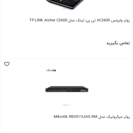
روتر وایرلس AC2600 تی پی لینک مدل TP-LINK Archer C2600
تماس بگیرید
روتر میکروتیک مدل Mikrotik RB3011UiAS-RM