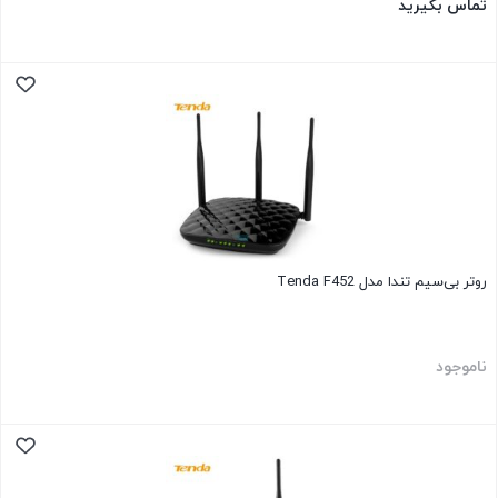
تماس بگیرید
روتر بی‌سیم تندا مدل Tenda F452
ناموجود