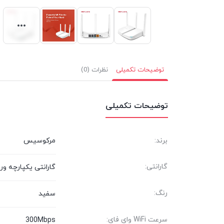
توضیحات تکمیلی
نظرات (0)
توضیحات تکمیلی
برند:
مرکوسیس
گارانتی:
گارانتی یکپارچه ور
رنگ:
سفید
سرعت WiFi وای فای:
300Mbps