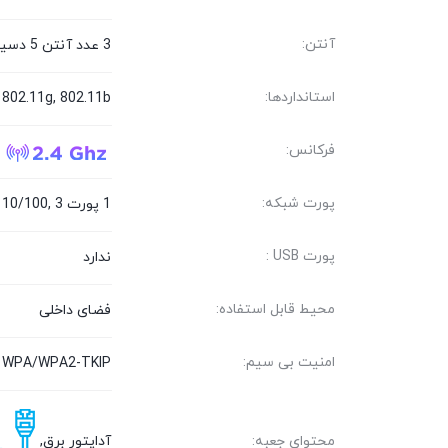
آنتن:
3 عدد آنتن 5 دسیبل
استانداردها:
 802.11g, 802.11b
فرکانس:
پورت شبکه:
1 پورت WAN 10/100, 3 پورت 10/100
پورت USB :
ندارد
محیط قابل استفاده:
فضای داخلی
امنیت بی سیم:
g, WPA/WPA2-TKIP
آداپتور برق,
محتوای جعبه: