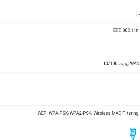
IEEE 802.11n,
WEP, WPA-PSK/WPA2-PSK, Wireless MAC Filterin