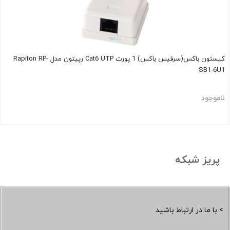
کیستون باکس(سرفیس باکس) 1 پورت Cat6 UTP رپیتون مدل Rapiton RP-
SB1-6U1
ناموجود
پریز شبکه
> با ما در ارتباط باشید