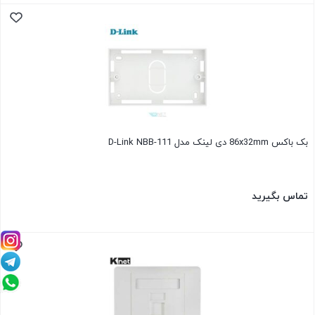
بک باکس 86x32mm دی لینک مدل D-Link NBB-111
تماس بگیرید