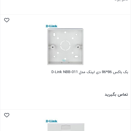
بک باکس 86*86 دی لینک مدل D-Link NBB-011
تماس بگیرید