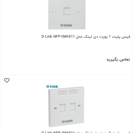
فیس پلیت 1 پورت دی لینک مدل D-Link NFP-0WHI11
تماس بگیرید