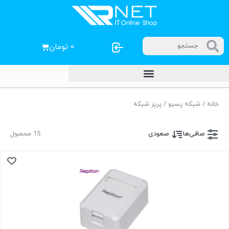
۰
تومان
خانه
/
شبکه پسیو
/ پریز شبکه
صافی‌ها
صعودی
15 محصول