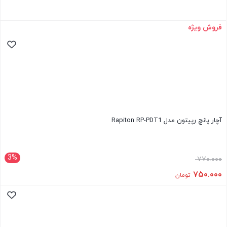
فروش ویژه
آچار پانچ رپیتون مدل Rapiton RP-PDT1
3%
۷۷۰.۰۰۰
۷۵۰.۰۰۰
تومان