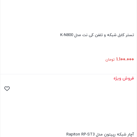
تستر کابل شبکه و تلفن کی نت مدل K-N800
۱.۱۰۰.۰۰۰
تومان
فروش ویژه
آچار شبکه رپیتون مدل Rapiton RP-ST3