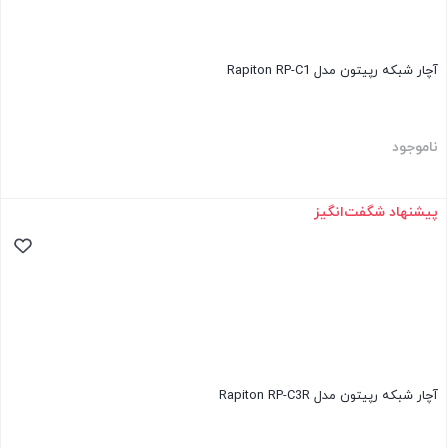
آچار شبکه رپیتون مدل Rapiton RP-C1
ناموجود
پیشنهاد شگفت‌انگیز
آچار شبکه رپیتون مدل Rapiton RP-C3R