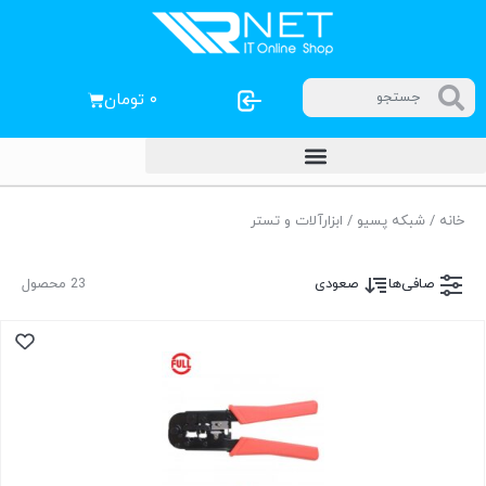
۰
تومان
خانه
/
شبکه پسیو
/ ابزارآلات و تستر
صافی‌ها
صعودی
23 محصول