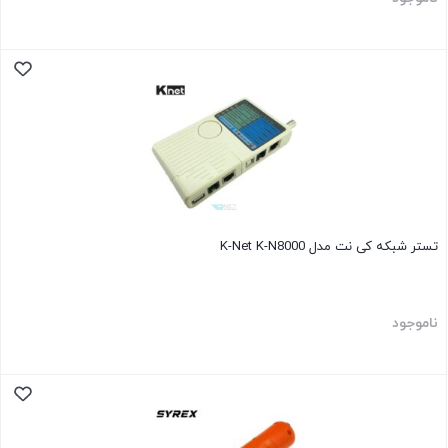
تستر شبکه کی نت مدل K-Net K-N8000
ناموجود