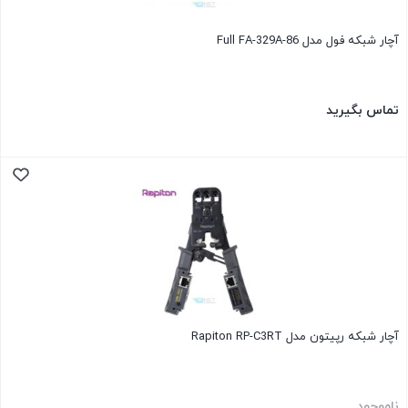
آچار شبکه فول مدل Full FA-329A-86
تماس بگیرید
آچار شبکه رپیتون مدل Rapiton RP-C3RT
ناموجود