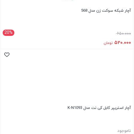
آچار شبکه سوکت زن مدل 568
20%
۶۵۰.۰۰۰
۵۲۰.۰۰۰
تومان
آچار استریپر کابل کی نت مدل K-N1093
ناموجود