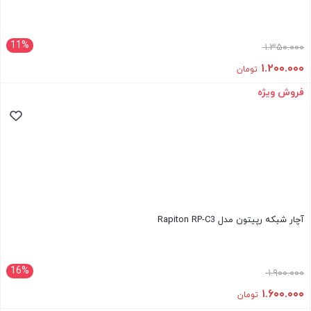
11%
۱.۳۵۰.۰۰۰
۱.۲۰۰.۰۰۰
تومان
فروش ویژه
آچار شبکه رپیتون مدل Rapiton RP-C3
16%
۱.۹۰۰.۰۰۰
۱.۶۰۰.۰۰۰
تومان