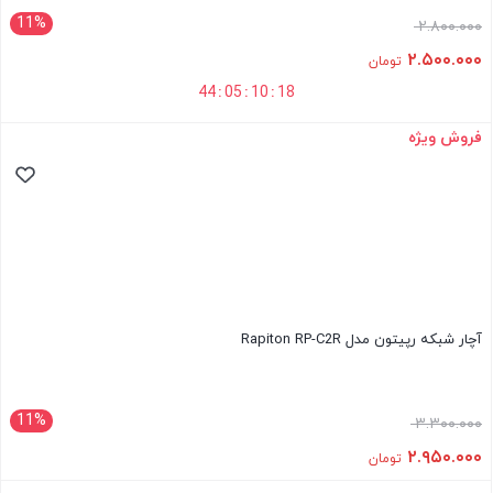
11%
۲.۸۰۰.۰۰۰
۲.۵۰۰.۰۰۰
تومان
44
:
05
:
10
:
18
فروش ویژه
آچار شبکه رپیتون مدل Rapiton RP-C2R
11%
۳.۳۰۰.۰۰۰
۲.۹۵۰.۰۰۰
تومان