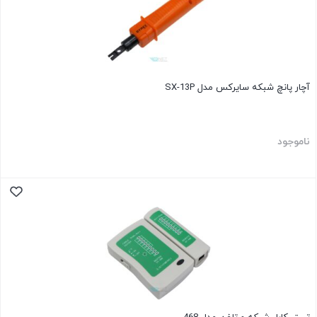
آچار پانچ شبکه سایرکس مدل SX-13P
ناموجود