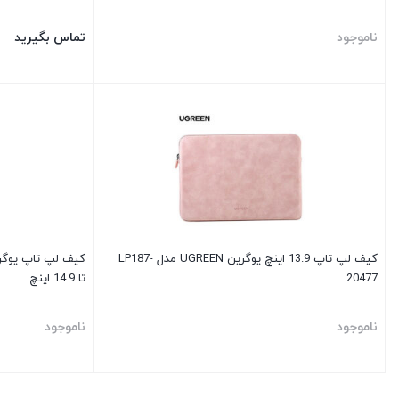
ناموجود
تماس بگیرید
کیف لپ تاپ 13.9 اینچ یوگرین UGREEN مدل LP187-
20477
تا 14.9 اینچ
ناموجود
ناموجود