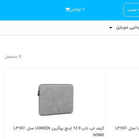
۰
تومان
ه سایت
انبی موبایل
8 محصول
کیف لپ تاپ 14.9 اینچ یوگرین UGREEN مدل LP187-
کیف لپ تاپ 13.9 اینچ یوگرین UGREEN مدل LP187-
60985