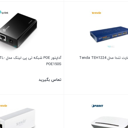
مدل Tenda TEH1224
آداپتور POE
POE150S
تماس بگیرید