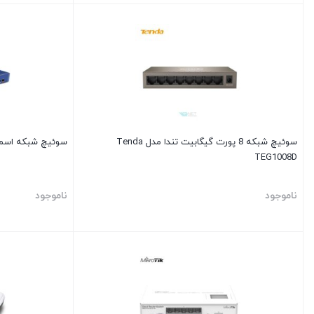
سوئیچ شبکه 8 پورت گیگابیت تندا مدل Tenda
سوئیچ شبکه اسمارت تندا 
TEG1008D
ناموجود
ناموجود