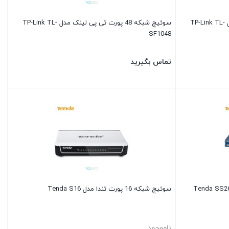
سوئیچ 24 پورت شبکه تی پی لینک مدل TP-Link TL-
سوئیچ شبکه 48 پورت تی پی لینک مدل TP-Link TL-
SF1048
تماس بگیرید
سوئیچ شبکه 16 پورت تندا مدل Tenda S16
ناموجود