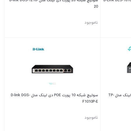
سوئیچ شبکه 20 پورت دی لینک مدل D-link DGS-1210-
20
ناموجود
سوئیچ شبکه 16 پورت گیگابیت تی پی لینک مدل TP-
سوئیچ شبکه 10 پورت POE دی لینک مدل D-link DGS-
F1010P-E
ناموجود