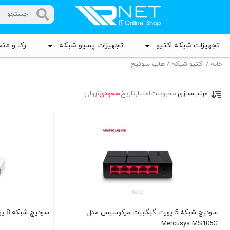
تجهیزات شبکه اکتیو
تجهیزات پسیو شبکه
رک و متع
خانه
/
اکتیو شبکه
/ هاب سوئیچ
مرتب‌سازی:
محبوبیت
امتیاز
تاریخ
صعودی
نزولی
سوئیچ شبکه 5 پورت گیگابیت مرکوسیس مدل
سوئیچ شبکه 8 پورت مرکوسیس مدل Mercusys MS108
Mercusys MS105G