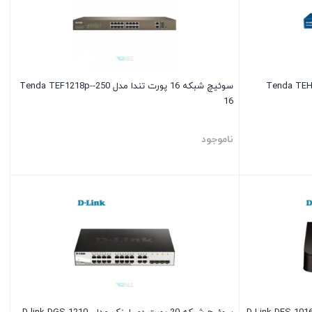
سوئیچ شبکه 16 پورت تندا مدل 250-Tenda TEF1218p-
16
ناموجود