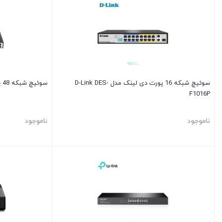
سوئیچ شبکه 16 پورت دی لینک مدل D-Link DES-
سوئیچ شبکه 48 پورت دی لینک مدل D-Link DES-1050G
F1016P
ناموجود
ناموجود