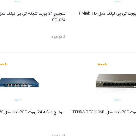
سوئیچ شبکه 16 پورت تی پی لینک مدل TP-link TL-
SF1024
ناموجود
سوئیچ شبکه 9 پورت POE تندا مدل TENDA TEG1109P-
سوئیچ شبکه 24 پورت POE تندا مدل Tenda SS260
ناموجود