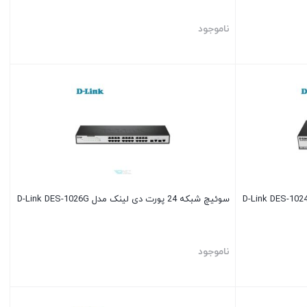
ناموجود
سوئیچ شبکه 24 پورت دی لینک مدل D-Link DES-1026G
ناموجود