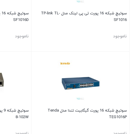
سوئیچ شبکه 16 پورت تی پی لینک مدل TP-link TL-
SF1016D
SF1016
ناموجود
ناموجود
سوئیچ شبکه 16 پورت گیگابیت تندا مدل Tenda
8-102W
TEG1016P
ناموجود
ناموجود