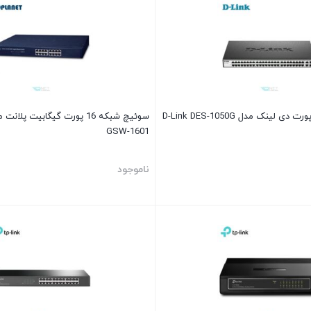
GSW-1601
ناموجود