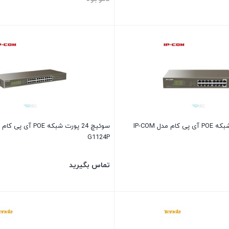
سوئیچ 16 پورت شبکه POE آی پی کام مدل IP-COM
G1124P
تماس بگیرید