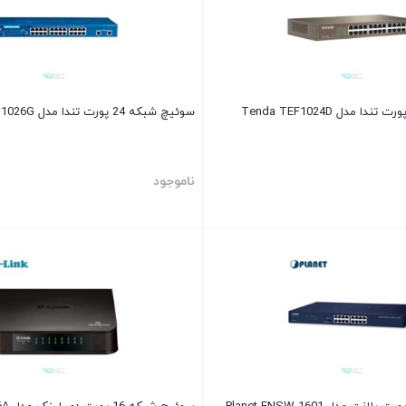
سوئیچ شبکه 24 پورت تندا مدل Tenda TEH1026G
ناموجود