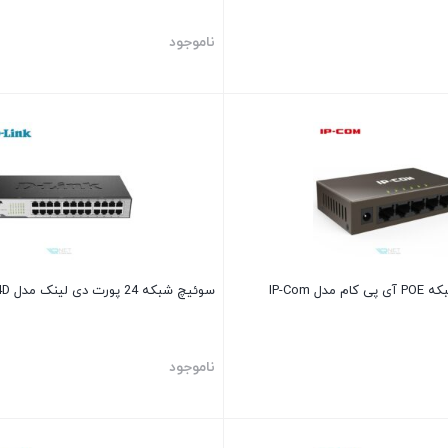
ناموجود
سوئیچ 5 پورت شبکه POE آی پی کام مدل IP-Com
سوئیچ شبکه 24 پورت دی لینک مدل D-Link DES-1024D
ناموجود