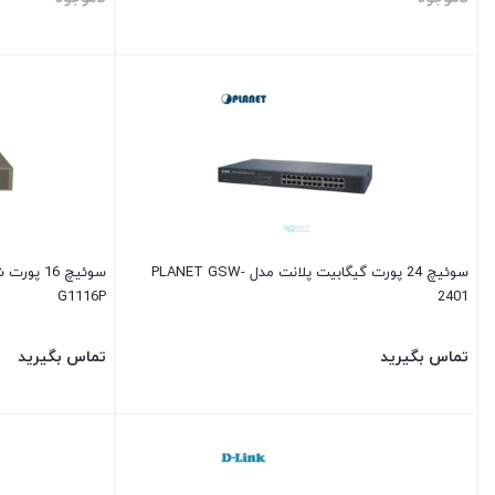
سوئیچ 24 پورت گیگابیت پلانت مدل PLANET GSW-
G1116P
2401
تماس بگیرید
تماس بگیرید