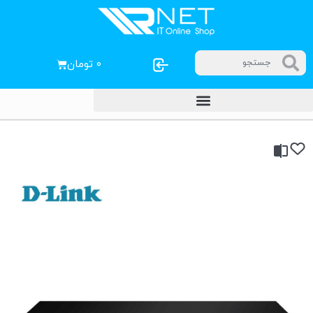
۰
تومان