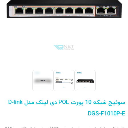
سوئیچ شبکه 10 پورت POE دی لینک مدل D-link
DGS-F1010P-E