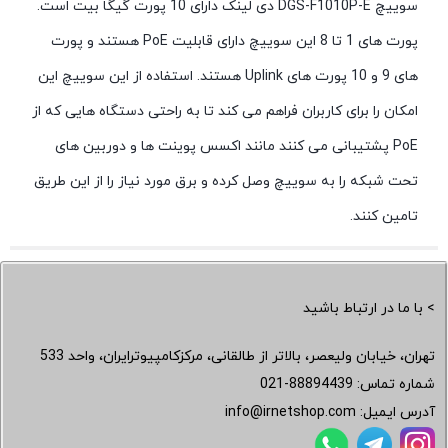
سوییچ DGS-F1010P-E دی لینک دارای 10 پورت گیگا بیت است.
پورت های 1 تا 8 این سوییچ دارای قابلیت PoE هستند و پورت
های 9 و 10 پورت های Uplink هستند. استفاده از این سوییچ این
امکان را برای کاربران فراهم می کند تا به راحتی دستگاه هایی که از
PoE پشتیبانی می کنند مانند اکسس پوینت ها و دوربین های
تحت شبکه را به سوییچ وصل کرده و برق مورد نیاز را از این طریق
تامین کنند.
> با ما در ارتباط باشید
تهران، خیابان ولیعصر، بالاتر از طالقانی، مرکزکامپیوترایران، واحد 533
شماره تماس:
021-88894439
آدرس ایمیل:
info@irnetshop.com