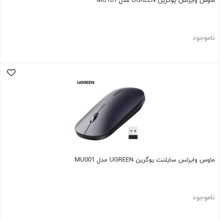
ماوس وایرلس یوگرین UGREEN مدل MU101
ناموجود
ماوس وایرلس سایلنت یوگرین UGREEN مدل MU001
ناموجود