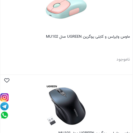
ماوس وایرلس و کابلی یوگرین UGREEN مدل MU102
ناموجود