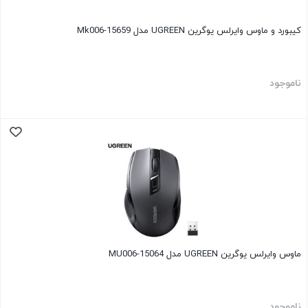
کیبورد و ماوس وایرلس یوگرین UGREEN مدل Mk006-15659
ناموجود
ماوس وایرلس یوگرین UGREEN مدل MU006-15064
ناموجود