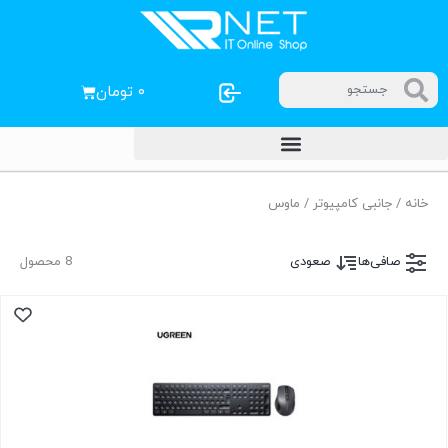
۰
تومان
خانه
/
جانبی کامپیوتر
/ ماوس
صافی‌ها
صعودی
8 محصول