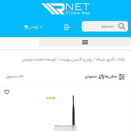
۰
تومان
خانه
/
اکتیو شبکه
/
روتر و اکسس پوینت
/ توسعه دهنده وایرلس
صافی‌ها
صعودی
26 محصول