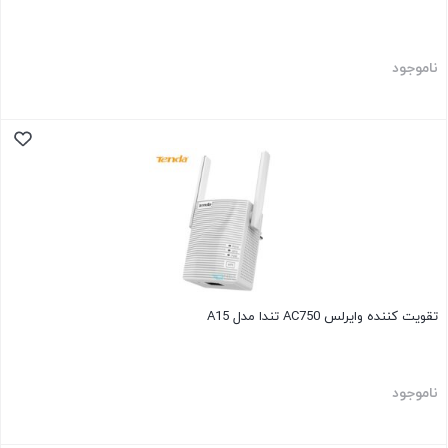
ناموجود
تقویت کننده وایرلس AC750 تندا مدل A15
ناموجود