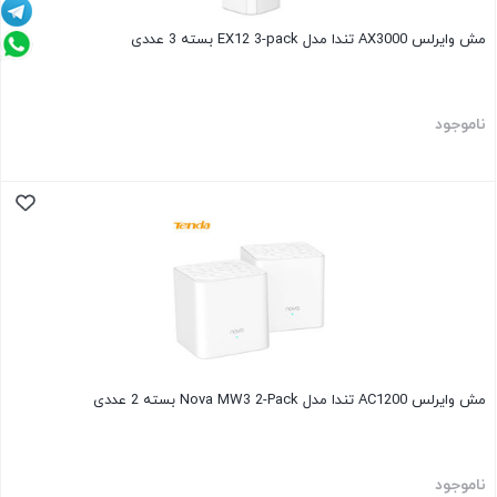
مش وایرلس AX3000 تندا مدل EX12 3-pack بسته 3 عددی
ناموجود
مش وایرلس AC1200 تندا مدل Nova MW3 2-Pack بسته 2 عددی
ناموجود