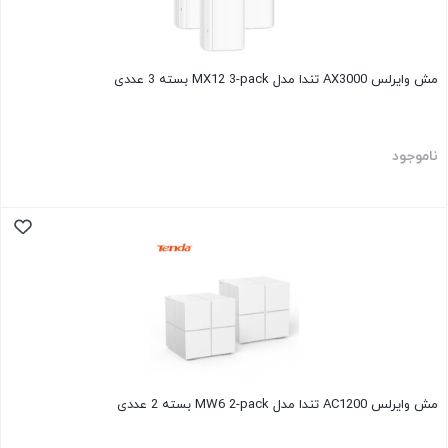
مش وایرلس AX3000 تندا مدل MX12 3-pack بسته 3 عددی
ناموجود
مش وایرلس AC1200 تندا مدل MW6 2-pack بسته 2 عددی