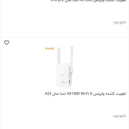
تقویت کننده وایرلس AC1200 تندا مدل A18 pro
ناموجود
تقویت کننده وایرلس AX1500 Wi-Fi 6 تندا مدل A23
ناموجود