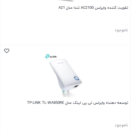
تقویت کننده وایرلس AC2100 تندا مدل A21
ناموجود
توسعه دهنده وایرلس تی پی لینک مدل TP-LINK TL-WA850RE
ناموجود