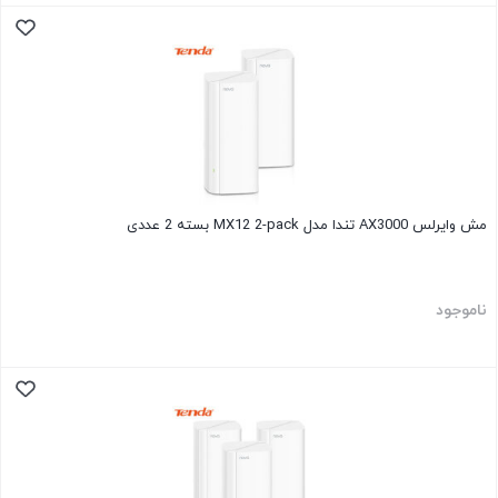
مش وایرلس AX3000 تندا مدل MX12 2-pack بسته 2 عددی
ناموجود