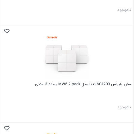
ناموجود
مش وایرلس AC1200 تندا مدل MW6 2-pack بسته 3 عددی
ناموجود