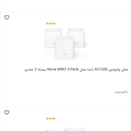
مش وایرلس AC1200 تندا مدل Nova MW3 3-Pack بسته 3 عددی
ناموجود