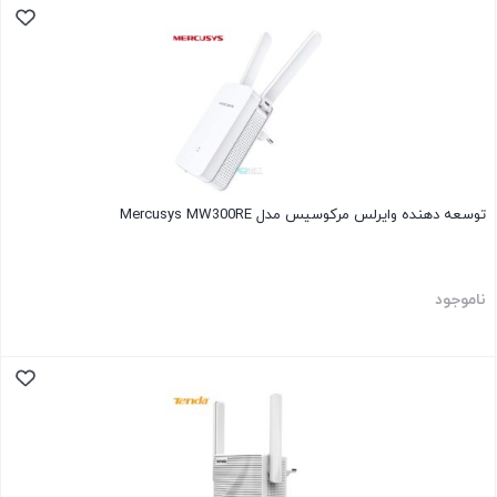
توسعه دهنده وایرلس مرکوسیس مدل Mercusys MW300RE
ناموجود