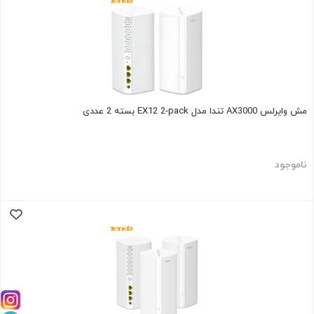
مش وایرلس AX3000 تندا مدل EX12 2-pack بسته 2 عددی
ناموجود