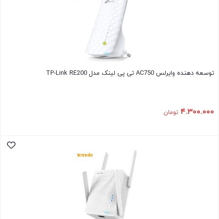
توسعه دهنده وایرلس AC750 تی پی لینک مدل TP-Link RE200
۴.۳۰۰.۰۰۰
تومان