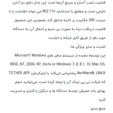
قابلیت نصب آسان و سریع آن‌ها است. این مدل دارای دو آنتن
خارجی است و مطابق با استاندارد 802.11n می تواند اطلاعات را تا
سرعت 300 مگابیت بر ثانیه منتقل کند. همچنین این‌ محصول
قابلیت دریافت دیتا به صورت بی سیم و انتقال آن به دستگاه
مورد نظر از طریق کابل شبکه را داراست.
امنیت و سایر ویژگی ها :
این توسعه دهنده از سیستم عامل های Microsoft Windows
98SE, NT, 2000, XP, Vista or Windows 7, 8, 8.1, 10, Mac OS,
NetWare®, LINUX پشتیبانی می‌کند. با اپلیکیشن TETHER APP
که شرکت تی پی لینک آن را ایجاد کرده است، می‌توانید حجم
پهنای باند مصرفی توسط دستگاه ها و دیگران را کنترل و مدیریت
کنید.
جمع بندی :