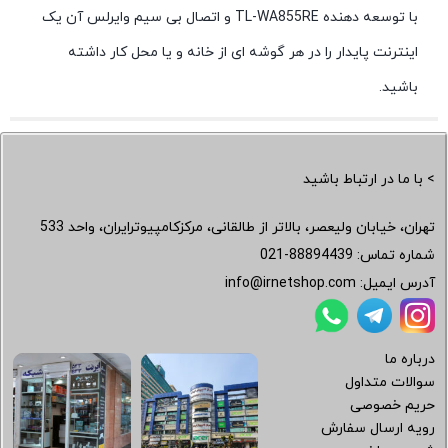
با توسعه دهنده TL-WA855RE و اتصال بی سیم وایرلس آن یک
اینترنت پایدار را در هر گوشه ای از خانه و یا محل کار داشته
باشید.
> با ما در ارتباط باشید
تهران، خیابان ولیعصر، بالاتر از طالقانی، مرکزکامپیوترایران، واحد 533
شماره تماس:
021-88894439
آدرس ایمیل:
info@irnetshop.com
درباره ما
سوالات متداول
حریم خصوصی
رویه ارسال سفارش