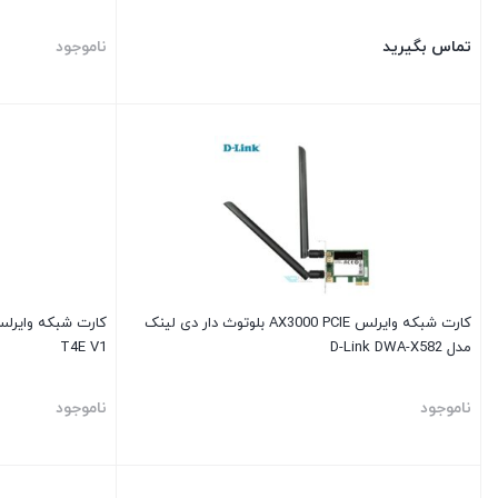
تماس بگیرید
ناموجود
کارت شبکه وایرلس AX3000 PCIE بلوتوث دار دی لینک
مدل D-Link DWA-X582
T4E V1
ناموجود
ناموجود