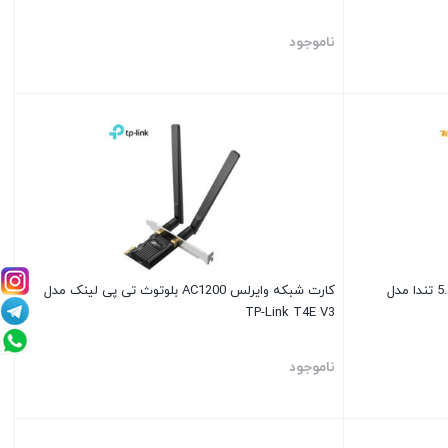
ناموجود
کارت شبکه وایرلس AC5400 و بلوتوث 5.2 تندا مدل
کارت شبکه وایرلس AC1200 بلوتوث تی پی لینک مدل
TP-Link T4E V3
ناموجود