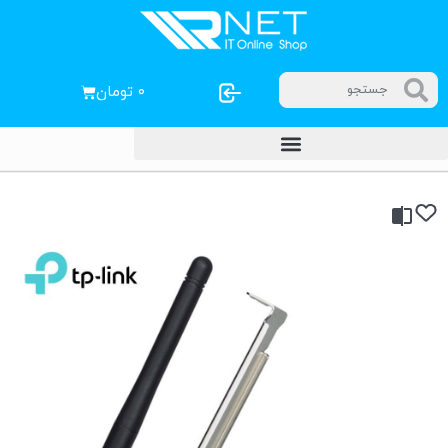
۰
تومان