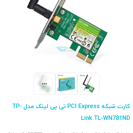
کارت شبکه PCI Express تی پی لینک مدل TP-
Link TL-WN781ND