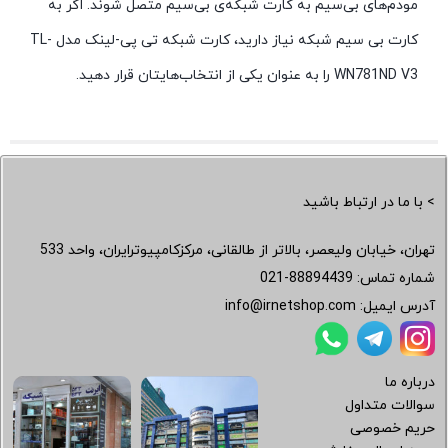
مودم‌های بی‌سیم به کارت شبکه‌ی بی‌سیم متصل شوند. اگر به
کارت بی سیم شبکه نیاز دارید، کارت شبکه تی پی-لینک مدل TL-
WN781ND V3 را به عنوان یکی از انتخاب‌هایتان قرار دهید.
> با ما در ارتباط باشید
تهران، خیابان ولیعصر، بالاتر از طالقانی، مرکزکامپیوترایران، واحد 533
شماره تماس:
021-88894439
آدرس ایمیل:
info@irnetshop.com
درباره ما
سوالات متداول
حریم خصوصی