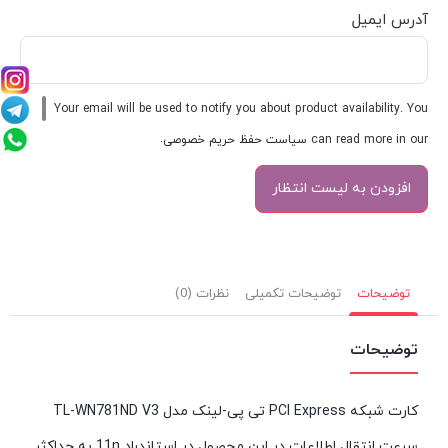
آدرس ایمیل
Your email will be used to notify you about product availability. You
can read more in our
سیاست حفظ حریم خصوصی
.
توضیحات
توضیحات تکمیلی
نظرات (0)
توضیحات
کارت شبکه‌ PCI Express تی پی-لینک مدل TL-WN781ND V3
سرعت انتقال اطلاعات در این محصول در استاندراد 11n به حداکثر