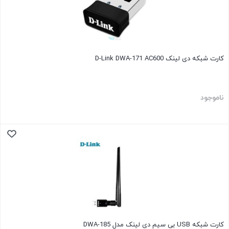
کارت شبکه دی لینک D-Link DWA-171 AC600
ناموجود
کارت شبکه USB بی سیم دی لینک مدل DWA-185