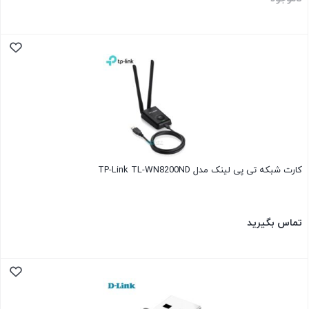
کارت شبکه تی پی لینک مدل TP-Link TL-WN8200ND
تماس بگیرید