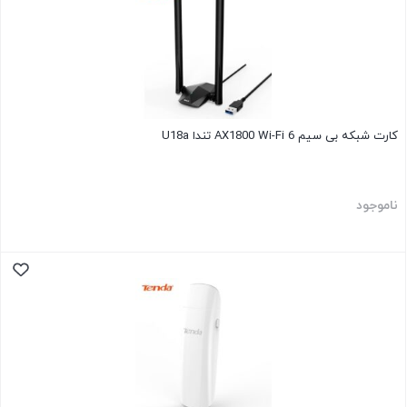
کارت شبکه بی سیم AX1800 Wi-Fi 6 تندا U18a
ناموجود