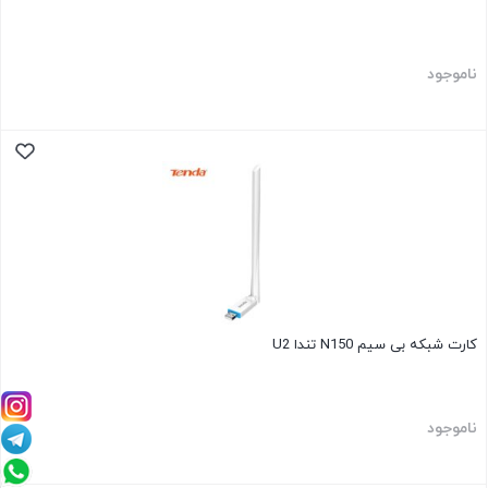
ناموجود
کارت شبکه بی سیم N150 تندا U2
ناموجود