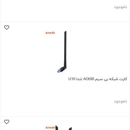
ناموجود
کارت شبکه بی سیم AC650 تندا U10
ناموجود