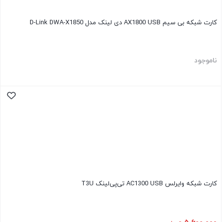
کارت شبکه بی ‌سیم AX1800 USB دی لینک مدل D-Link DWA-X1850
ناموجود
کارت شبکه وایرلس AC1300 USB تی‌پی‌لینک T3U