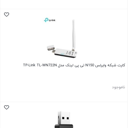
کارت شبکه وایرلس N150 تی پی لینک مدل TP-Link TL-WN722N
ناموجود