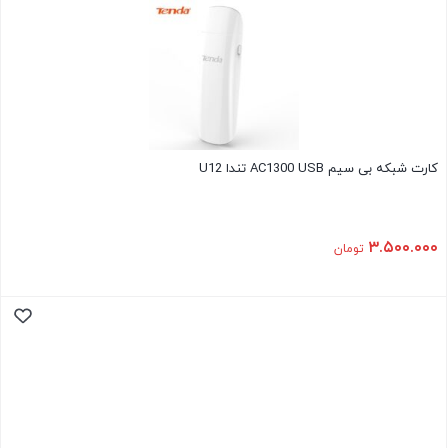
کارت شبکه بی سیم AC1300 USB تندا U12
۳.۵۰۰.۰۰۰
تومان