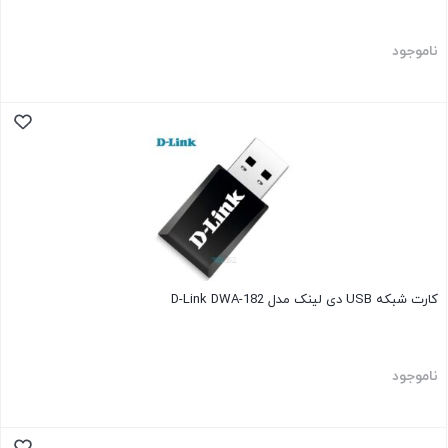
ناموجود
کارت شبکه USB دی لینک مدل D-Link DWA-182
ناموجود