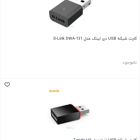
کارت شبکه USB دی لینک مدل D-Link DWA-131
ناموجود