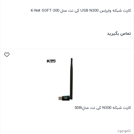
کارت شبکه وایرلس USB N300 کی نت مدل K-Net SOFT-300
تماس بگیرید
کارت شبکه N300 کی نت مدل5DBi
ناموجود