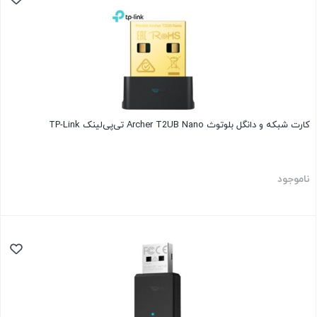
کارت شبکه و دانگل بلوتوث Archer T2UB Nano تی‌پی‌لینک TP-Link
ناموجود