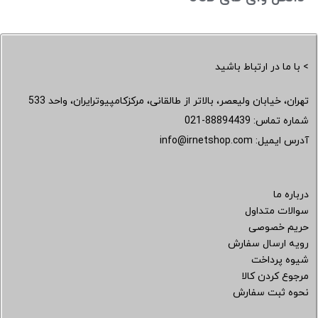
> با ما در ارتباط باشید
تهران، خیابان ولیعصر، بالاتر از طالقانی، مرکزکامپیوترایران، واحد 533
شماره تماس:
021-88894439
آدرس ایمیل:
info@irnetshop.com
درباره ما
سوالات متداول
حریم خصوصی
رویه ارسال سفارش
شیوه پرداخت
مرجوع کردن کالا
نحوه ثبت سفارش