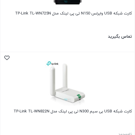
کارت شبکه USB وایرلس N150 تی پی لینک مدل TP-Link TL-WN725N
تماس بگیرید
کارت شبکه USB بی‌ سیم N300 تی پی لینک مدل TP-Link TL-WN822N
ناموجود