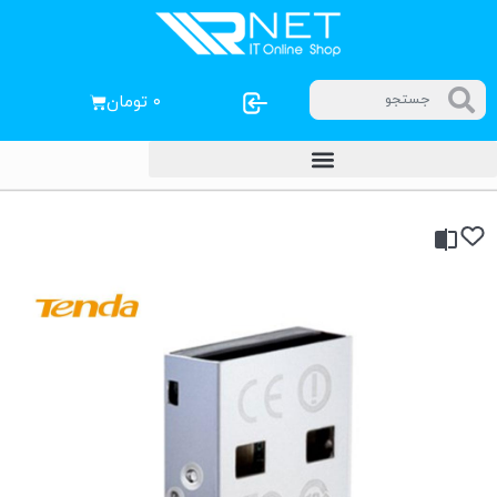
۰
تومان