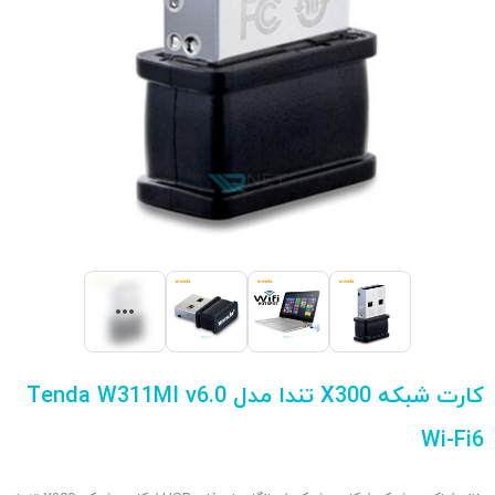
کارت شبکه X300 تندا مدل Tenda W311MI v6.0
Wi-Fi6