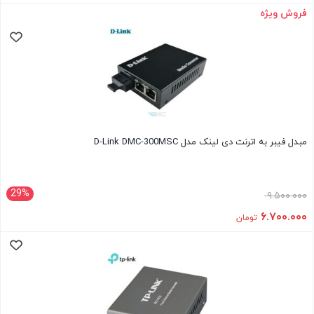
فروش ویژه
مبدل فیبر به اترنت دی لینک مدل D-Link DMC-300MSC
29%
۹.۵۰۰.۰۰۰
۶.۷۰۰.۰۰۰
تومان