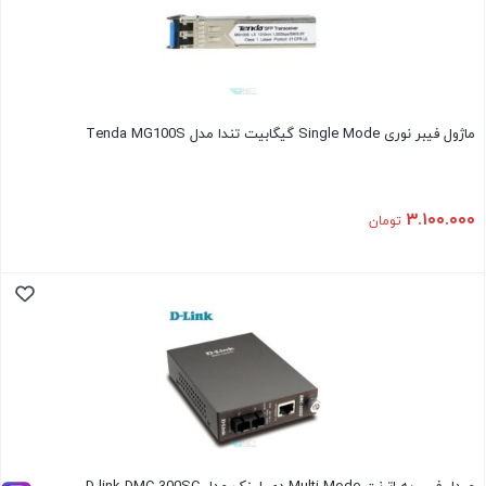
ماژول فیبر نوری Single Mode گیگابیت تندا مدل Tenda MG100S
۳.۱۰۰.۰۰۰
تومان