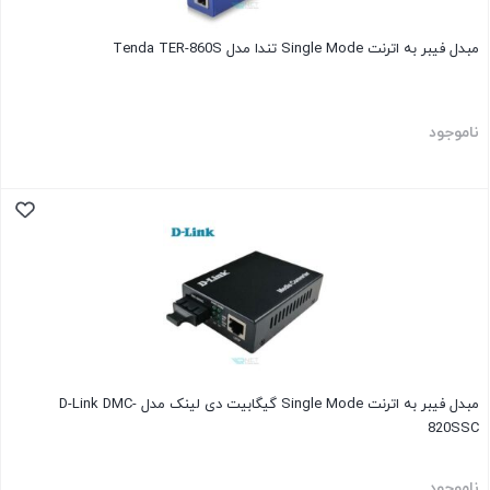
مبدل فیبر به اترنت Single Mode تندا مدل Tenda TER-860S
ناموجود
مبدل فیبر به اترنت Single Mode گیگابیت دی لینک مدل D-Link DMC-
820SSC
ناموجود