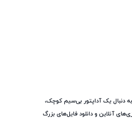
برای کاربرانی است که به دنبال یک آداپتور بی‌سیم کوچک،
قیمت مناسب هستند. این کارت شبکه برای استفاده روزمره، پخش ویدیوهای HD، بازی‌های آنلاین و دانلود فایل‌های بزرگ