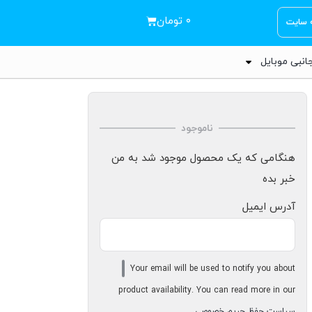
۰
تومان
ه سایت
انبی موبایل
ناموجود
هنگامی که یک محصول موجود شد به من
خبر بده
آدرس ایمیل
Your email will be used to notify you about
product availability. You can read more in our
سیاست حفظ حریم خصوصی
.