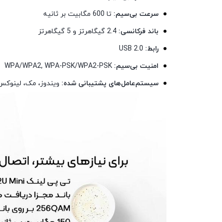
سرعت بی‌سیم:
تا 600 مگابیت بر ثانیه
باند فرکانسی:
2.4 گیگاهرتز و 5 گیگاهرتز
رابط:
USB 2.0
امنیت بی‌سیم:
WPA/WPA2, WPA-PSK/WPA2-PSK
سیستم‌عامل‌های پشتیبانی شده:
ویندوز، مک، لینوکس