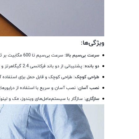
ویژگی‌ها:
سرعت بی‌سیم بالا:
سرعت بی‌سیم تا 600 مگابیت بر ثانیه برای پخش ویدیوهای HD، بازی‌های آنلاین و دانلود فایل‌های بزرگ.
دو بانده:
پشتیبانی از دو باند فرکانسی 2.4 گیگاهرتز و 5 گیگاهرتز برای عملکرد بهتر در محیط‌های شلوغ و ارائه پوشش گسترده‌تر.
طراحی کوچک:
طراحی کوچک و قابل حمل برای استفاده آس
نصب آسان:
نصب آسان و سریع با استفاده از درایورها
سازگاری:
سازگار با سیستم‌عامل‌های ویندوز، مک و لین