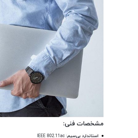
مشخصات فنی:
استاندارد بی‌سیم:
IEEE 802.11ac