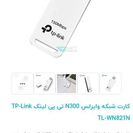
کارت شبکه وایرلس N300 تی پی لینک TP-Link
TL-WN821N