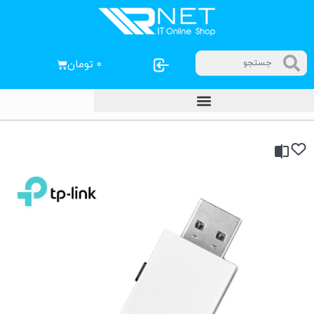
۰
تومان