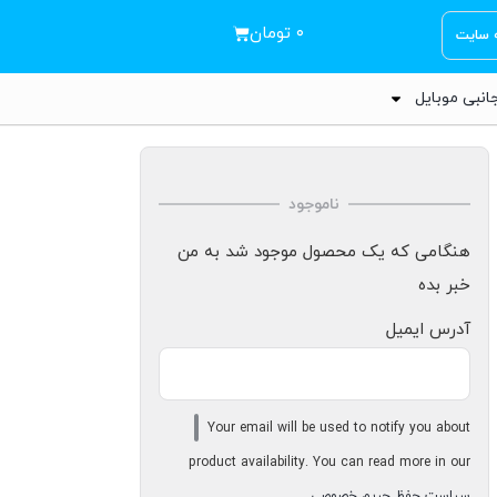
۰
تومان
ه سایت
انبی موبایل
ناموجود
هنگامی که یک محصول موجود شد به من
خبر بده
آدرس ایمیل
Your email will be used to notify you about
product availability. You can read more in our
سیاست حفظ حریم خصوصی
.