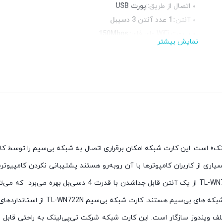
اتصال از طریق::
پورت USB
آنتن::
1 عدد آنتن 3 دسیبل
سرعت WiFi وای فای::
150Mbps
نمایش بیشتر
فرکانس::
چراغ LED وضعیت::
دارد
رنگ::
سفید
 مشکلاتی که بسیاری از کاربران کامپوترها با آن روبه‌رو هستند پشتیبانی نکردن 
بی‌سیم می‌توان به این نیاز پاسخ داد. کارت شبکه TL-WN722N 