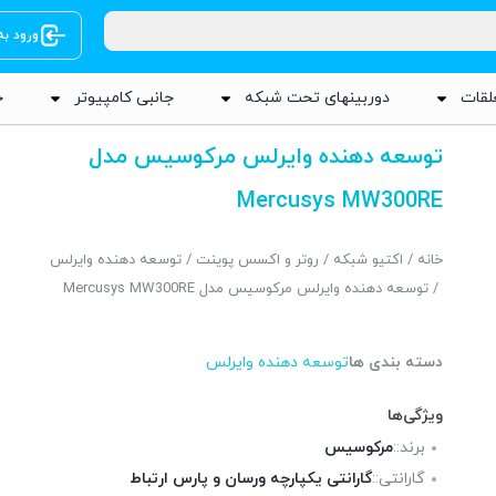
ورود ب
لقات
دوربینهای تحت شبکه
جانبی کامپیوتر
ج
توسعه دهنده وایرلس مرکوسیس مدل
Mercusys MW300RE
خانه
/
اکتیو شبکه
/
روتر و اکسس پوینت
/
توسعه دهنده وایرلس
/ توسعه دهنده وایرلس مرکوسیس مدل Mercusys MW300RE
دسته بندی ها
توسعه دهنده وایرلس
ویژگی‌ها
برند::
مرکوسیس
گارانتی::
گارانتی یکپارچه ورسان و پارس ارتباط