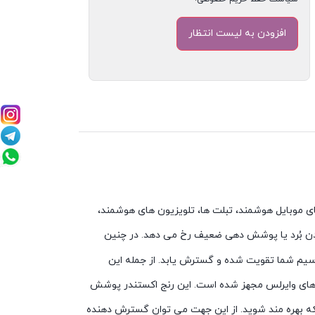
ی موبایل هوشمند، تبلت ها، تلویزیون های هوشمند،
دن بُرد یا پوشش دهی ضعیف رخ می دهد. در چنین
و باعث می شود تا شبکه بی سیم شما تقویت شده و گسترش یابد. از جمله این
 آنتن خارجی برای تقویت سیگنال های وایرلس مجهز شده است. این رنج اکستندر پوشش
شبکه بهره مند شوید. از این جهت می توان گسترش دهنده