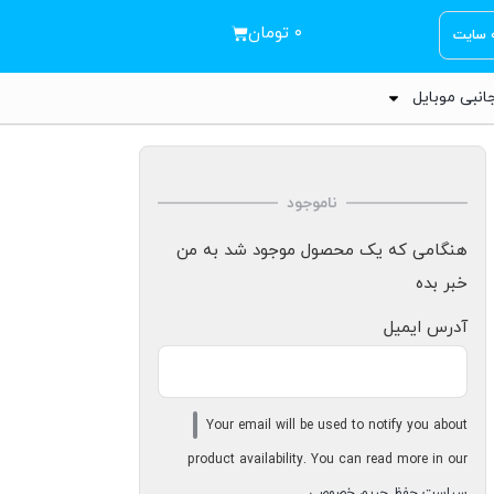
۰
تومان
ه سایت
انبی موبایل
ناموجود
هنگامی که یک محصول موجود شد به من
خبر بده
آدرس ایمیل
Your email will be used to notify you about
product availability. You can read more in our
سیاست حفظ حریم خصوصی
.