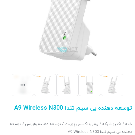
توسعه دهنده بی سیم تندا A9 Wireless N300
خانه
/
اکتیو شبکه
/
روتر و اکسس پوینت
/
توسعه دهنده وایرلس
/ توسعه
دهنده بی سیم تندا A9 Wireless N300