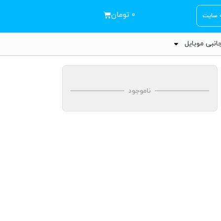
۰
تومان
ه سایت
انبی موبایل
ناموجود