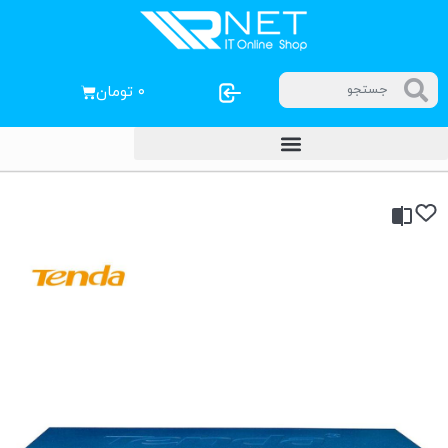
۰
تومان