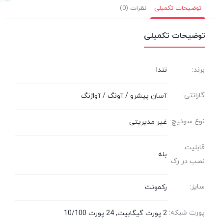
توضیحات تکمیلی
نظرات (0)
توضیحات تکمیلی
برند:
تندا
گارانتی:
آسان پیشرو / آونگ / آواژنگ
نوع سوئیچ:
غیر مدیریتی
قابلیت
بله
نصب در رک:
سایز:
رکمونت
پورت شبکه:
2 پورت گیگابیت, 24 پورت 10/100