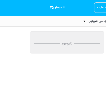
۰
تومان
ه سایت
انبی موبایل
ناموجود