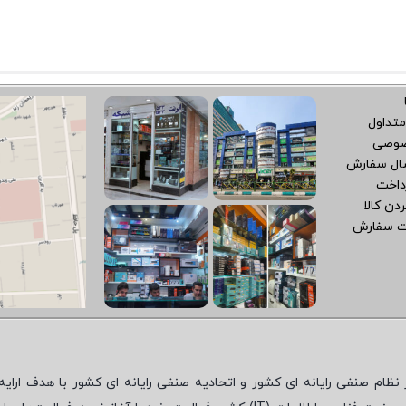
متداول
صوصی
سال سفارش
داخت
دن کالا
ت سفارش
نظام صنفی رایانه ای کشور و اتحادیه صنفی رایانه ای کشور با هدف ارایه‌