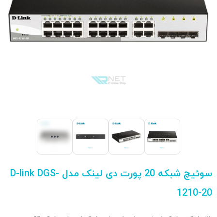
سوئیچ شبکه 20 پورت دی لینک مدل D-link DGS-
1210-20