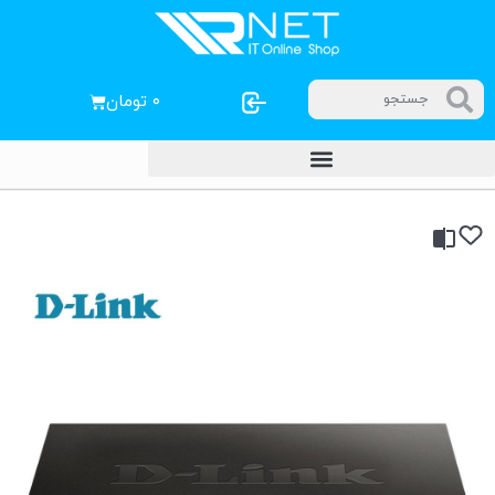
۰
تومان