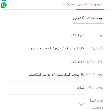
توضیحات تکمیلی
نظرات (0)
توضیحات تکمیلی
برند:
دی لینک
گارانتی:
گارانتی آونگ / ایزی / الماس ایرانیان
نوع سوئیچ:
مدیریتی
پورت شبکه:
16 پورت گیگابیت, 24 پورت گیگابیت
پورت POE:
ندارد
چراغ LED
دارد
وضعیت: