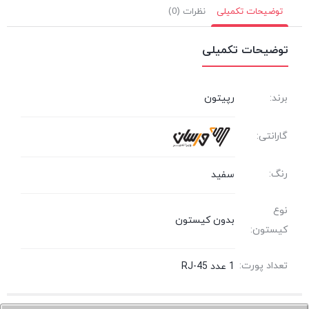
توضیحات تکمیلی
نظرات (0)
توضیحات تکمیلی
برند:
رپیتون
گارانتی:
رنگ:
سفید
نوع
بدون کیستون
کیستون:
تعداد پورت:
1 عدد RJ-45