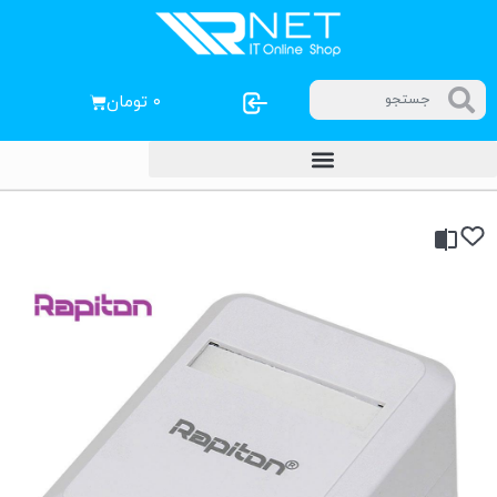
۰
تومان