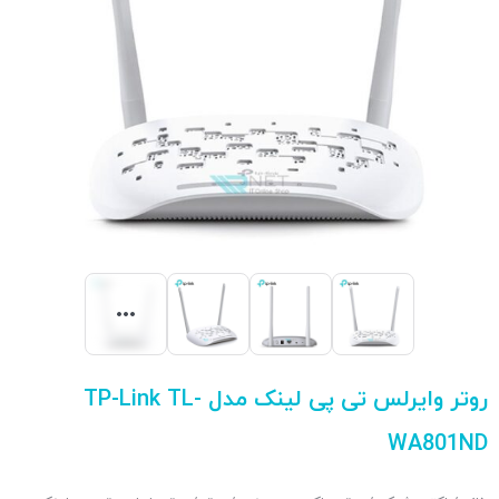
روتر وایرلس تی پی لینک مدل TP-Link TL-
WA801ND