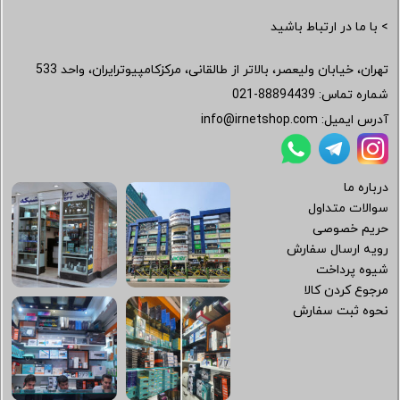
> با ما در ارتباط باشید
تهران، خیابان ولیعصر، بالاتر از طالقانی، مرکزکامپیوترایران، واحد 533
شماره تماس:
021-88894439
آدرس ایمیل:
info@irnetshop.com
درباره ما
سوالات متداول
حریم خصوصی
رویه ارسال سفارش
شیوه پرداخت
مرجوع کردن کالا
نحوه ثبت سفارش