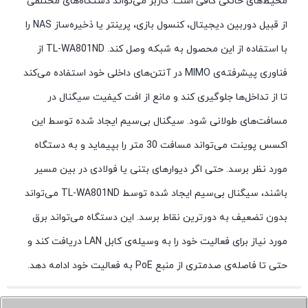
محیط‌های خانگی کافی است. کاربر می‌تواند دستگاه‌های مختلفی
از قبیل دوربین دیجیتال، کنسول بازی، پرینتر یا ذخیره‌ساز NAS را
با استفاده از این محصول به شبکه وصل کند. TL-WA801ND از
فناوری پیشرفته‌ی MIMO در آنتن‌های داخلی خود استفاده می‌کند
تا از تداخل‌ها جلوگیری کند و مانع از افت کیفیت سیگنال در
مسافت‌های طولانی شود. سیگنال بی‌سیم ایجاد شده توسط این
اکسس پوینت می‌تواند مسافت 30 متر را بپیماید و به دستگاه‌
مورد نظر برسد. حتی اگر دیوارهای بتنی یا فولادی در بین مسیر
باشند، سیگنال بی‌سیم ایجاد شده توسط TL-WA801ND می‌تواند
بدون تضعیف به دورترین نقاط برسد. این دستگاه می‌تواند برق
مورد نیاز برای فعالیت خود را به وسیله‌ی کابل LAN دریافت کند و
حتی تا فاصله‌ی صدمتری از منبع PoE به فعالیت خود ادامه دهد.