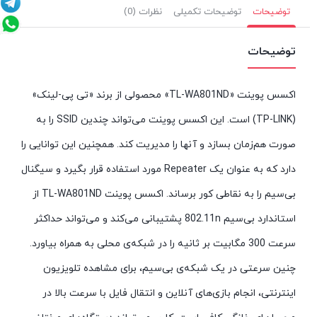
توضیحات
توضیحات تکمیلی
نظرات (0)
توضیحات
اکسس پوینت «TL-WA801ND» محصولی از برند «تی پی-لینک»
(TP-LINK) است. این اکسس پوینت می‌تواند چندین SSID را به
صورت هم‌زمان بسازد و آنها را مدیریت کند. همچنین این توانایی را
دارد که به عنوان یک Repeater مورد استفاده قرار بگیرد و سیگنال
بی‌سیم را به نقاطی کور برساند. اکسس پوینت TL-WA801ND از
استاندارد بی‌سیم 802.11n پشتیبانی می‌کند و می‌تواند حداکثر
سرعت 300 مگابیت بر ثانیه را در شبکه‌ی محلی به همراه بیاورد.
چنین سرعتی در یک شبکه‌ی بی‌سیم، برای مشاهده تلویزیون
اینترنتی، انجام بازی‌های آنلاین و انتقال فایل با سرعت بالا در