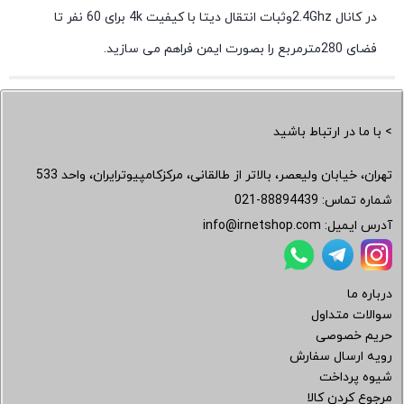
در کانال 2.4Ghzوثبات انتقال دیتا با کیفیت 4k برای 60 نفر تا
فضای 280مترمربع را بصورت ایمن فراهم می سازید.
> با ما در ارتباط باشید
تهران، خیابان ولیعصر، بالاتر از طالقانی، مرکزکامپیوترایران، واحد 533
شماره تماس:
021-88894439
آدرس ایمیل:
info@irnetshop.com
درباره ما
سوالات متداول
حریم خصوصی
رویه ارسال سفارش
شیوه پرداخت
مرجوع کردن کالا