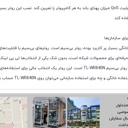
ده کند.
ای سازمان‌ها
خانگی بسیار پر کاربرد بوده، روتر بی‌سیم است. روترهای بی‌سیم با قابلیت‌ها
 حرفه‌ای برای محصولات شبکه است، بدون شک یکی از انتخاب‌ها تی پی لینک 
حرفه‌ای شبکه است. یکی از محصولات حرفه‌ای این شرکت روتر بی‌سیم TL-WR840N است. ای
گی و چه برای استفاده سازمانی می‌توان روی TL-WR840N حساب باز کرد.
متداول
صوصی
سال سفارش
داخت