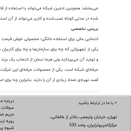
شده در مدتی کوتاه نصب‌شده و کاربر می‌تواند از آن استفا
بررسی تخصصی
انتخابی عالی برای استفاده خانگی؛ محصولی خوش قیمت بر
یکی از تجهیزاتی که چه برای سازمان‌ها و چه برای کاربران 
و تولید آن می‌پردازند ولی هرجا سخن از انتخاب یک برند
قصد تهیه‌ی تعداد زیادی از آن را دارند. بنابراین چه برای استفاده خان
درباره ما
> با ما در ارتباط باشید
سوالات 
حریم خ
تهران، خیابان ولیعصر، بالاتر از طالقانی،
رویه ار
مرکزکامپیوترایران، واحد 533
شیوه پر