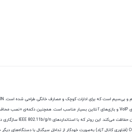
برای اهداف مصارف خانگی بسیار مناسب است. فناوری CCA (فناوری کانال آزاد) به‌صورت خودکار از تداخل سیگنا