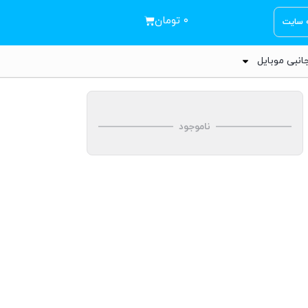
۰
تومان
ه سایت
انبی موبایل
ناموجود