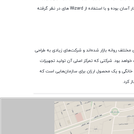
می‌بخشد. همچنین ادمین شبکه می‌تواند با استفاده از قابلیت QoS میزان پهنای باند به هر کامپیوتر را تعیین کند. نصب این روتر بسیار آسان بوده و با استفاده از Wizard های در نظر گرفته
ی مختلف روانه بازار شده‌اند و شرکت‌های زیادی به طراحی
خواهد بود. شرکتی که تمرکز اصلی آن تولید تجهیزات
ن روتر یک انتخاب عالی برای استفاده‌های خانگی و یک محصول ارزان برای سازمان‌هایی است که