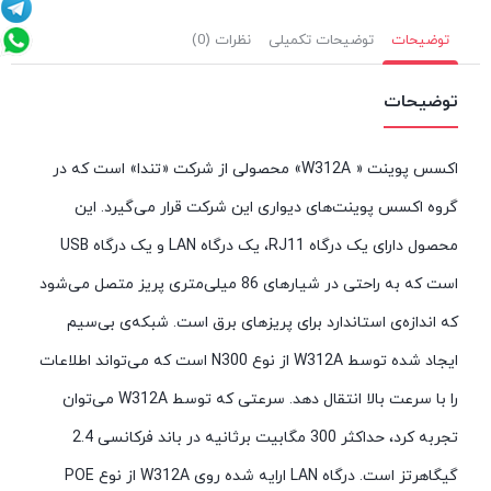
توضیحات
توضیحات تکمیلی
نظرات (0)
توضیحات
اکسس پوینت « W312A» محصولی از شرکت «تندا» است که در
گروه اکسس پوینت‌های دیواری این شرکت قرار می‌گیرد. این
محصول دارای یک درگاه RJ11، یک درگاه LAN و یک درگاه USB
است که به راحتی در شیارهای 86 میلی‌متری پریز متصل می‌شود
که اندازه‌ی استاندارد برای پریزهای برق است. شبکه‌ی بی‌سیم
ایجاد شده توسط W312A از نوع N300 است که می‌تواند اطلاعات
را با سرعت بالا انتقال دهد. سرعتی که توسط W312A می‌توان
تجربه کرد، حداکثر 300 مگابیت برثانیه در باند فرکانسی 2.4
گیگاهرتز است. درگاه LAN ارایه شده روی W312A از نوع POE