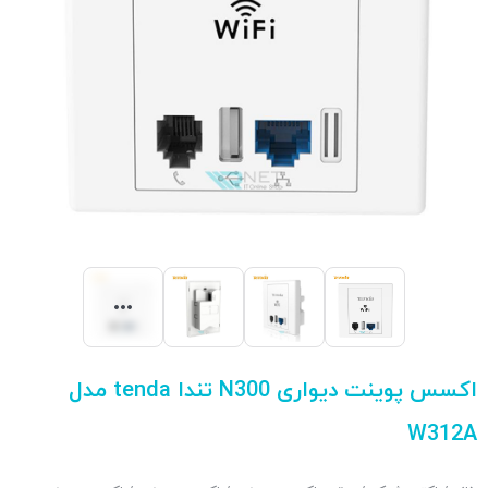
اکسس پوینت دیواری N300 تندا tenda مدل
W312A