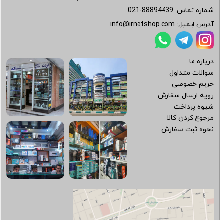
شماره تماس:
021-88894439
آدرس ایمیل:
info@irnetshop.com
درباره ما
سوالات متداول
حریم خصوصی
رویه ارسال سفارش
شیوه پرداخت
مرجوع کردن کالا
نحوه ثبت سفارش