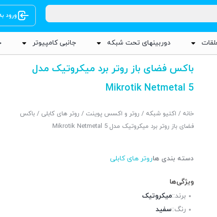
ورود ب
لقات
دوربینهای تحت شبکه
جانبی کامپیوتر
ج
باکس فضای باز روتر برد میکروتیک مدل
Mikrotik Netmetal 5
خانه
/
اکتیو شبکه
/
روتر و اکسس پوینت
/
روتر های کابلی
/ باکس
فضای باز روتر برد میکروتیک مدل Mikrotik Netmetal 5
دسته بندی ها
روتر های کابلی
ویژگی‌ها
برند::
میکروتیک
رنگ::
سفید