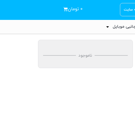
۰
تومان
ه سایت
انبی موبایل
ناموجود