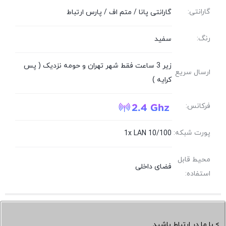
گارانتی:
گارانتی پانا / متم اف / پارس ارتباط
رنگ:
سفید
زیر 3 ساعت فقط شهر تهران و حومه نزدیک ( پس
ارسال سریع
کرایه )
فرکانس:
پورت شبکه:
1x LAN 10/100
محیط قابل
فضای داخلی
استفاده:
> با ما در ارتباط باشید