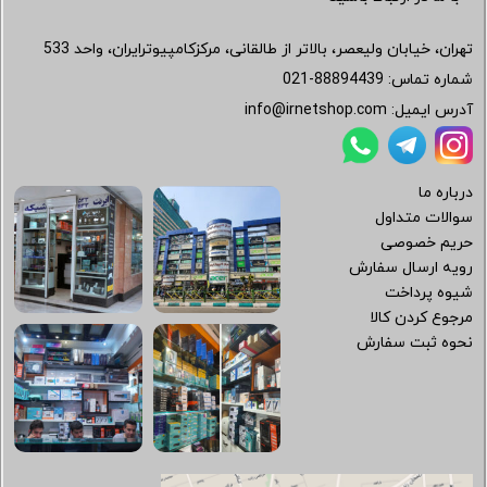
تهران، خیابان ولیعصر، بالاتر از طالقانی، مرکزکامپیوترایران، واحد 533
شماره تماس:
021-88894439
آدرس ایمیل:
info@irnetshop.com
درباره ما
سوالات متداول
حریم خصوصی
رویه ارسال سفارش
شیوه پرداخت
مرجوع کردن کالا
نحوه ثبت سفارش