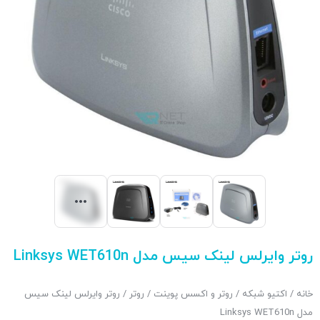
روتر وایرلس لینک سیس مدل Linksys WET610n
خانه
/
اکتیو شبکه
/
روتر و اکسس پوینت
/
روتر
/ روتر وایرلس لینک سیس
مدل Linksys WET610n