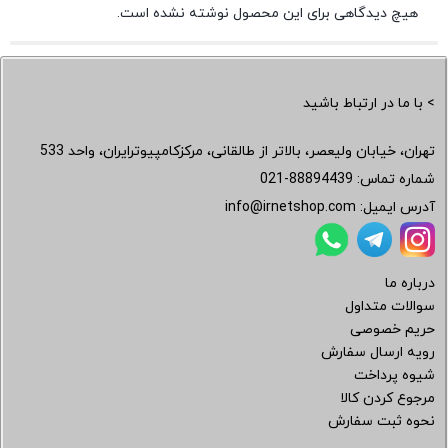
هیچ دیدگاهی برای این محصول نوشته نشده است.
> با ما در ارتباط باشید
تهران، خیابان ولیعصر، بالاتر از طالقانی، مرکزکامپیوترایران، واحد 533
شماره تماس:
021-88894439
آدرس ایمیل:
info@irnetshop.com
درباره ما
سوالات متداول
حریم خصوصی
رویه ارسال سفارش
شیوه پرداخت
مرجوع کردن کالا
نحوه ثبت سفارش