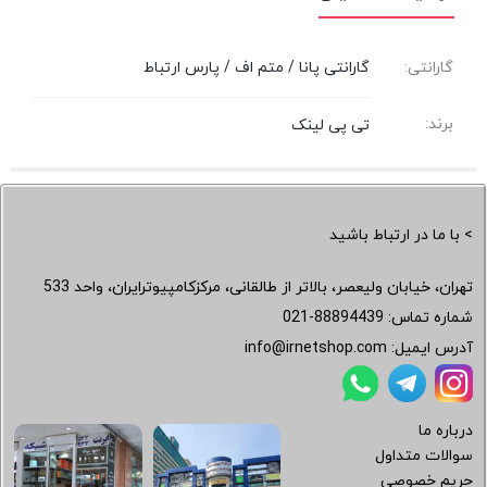
گارانتی:
گارانتی پانا / متم اف / پارس ارتباط
برند:
تی پی لینک
> با ما در ارتباط باشید
تهران، خیابان ولیعصر، بالاتر از طالقانی، مرکزکامپیوترایران، واحد 533
شماره تماس:
021-88894439
آدرس ایمیل:
info@irnetshop.com
درباره ما
سوالات متداول
حریم خصوصی