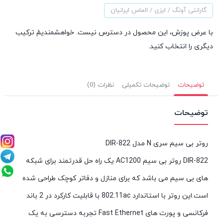
گارانتی آونگ / ایزی / الماس ایرانیان
با عرض پوزش، این محصول در دسترس نیست. خواهشمندیمً ترکیب
دیگری را انتخاب کنید.
توضیحات
توضیحات تکمیلی
نظرات (0)
توضیحات
روتر بی سیم سری N مدل DIR-822
DIR-822 روتر بی سیم AC1200 یک راه حل قدرتمند برای شبکه
های بی سیم می باشد که برای منازل و دفاتر کوچک طراحی شده
است.این روتر با استاندارد 802.11ac با قابلیت کارکرد در 2 باند
فرکانسی و پورت های Fast Ethernet تجربه دسترسی به یک