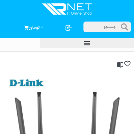
۰
تومان