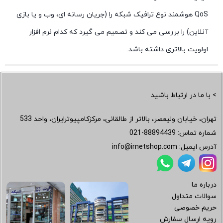
QoS هوشمند نوع ترافیک شبکه را (جریان رسانه ای، وب و یا بازی
آنلاین) را بررسی می کند و تصمیم می گیرد که کدام نرم افزار
اولویت بالاتری داشته باشد.
> با ما در ارتباط باشید
تهران، خیابان ولیعصر، بالاتر از طالقانی، مرکزکامپیوترایران، واحد 533
شماره تماس:
021-88894439
آدرس ایمیل:
info@irnetshop.com
درباره ما
سوالات متداول
حریم خصوصی
رویه ارسال سفارش