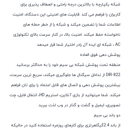
شبکه یکپارچه با بالاترین درجه راحتی و انعطاف پذیری برای
کاربران را فراهم می کند .قابلیت های امنیتی این دستگاه، امنیت
اطلاعات شما را تضمین میکند و شبکه را از خطر حمله های
ناخواسته حفظ میکند .امنیت بالا، در کنار سرعت بالای تکنولوژی
AC ، شبکه ای ایده آل رادر اختیار شما قرار میدهد .
پوشش دهی فوق العاده
منطقه تحت پوشش شبکه بی سیم خود را به حداکثر برسانید.
DIR-822 از تداخل سیگنال ها جلوگیری میکند، سریع ترین سرعت،
بیشترین پوشش دهی و اتصال های قابل اعتماد را برای تان فراهم
میکند. شما میتوانید از بازی آنلاین، استریم HD، انتقال فایل، چت
تصویری، ایمیل و گشت و گذار در وب لذت ببرید.
دو باند بی سیم
از باند 2.4گیگاهرتزی برای کارهای روزمره استفاده کنید در حالیکه